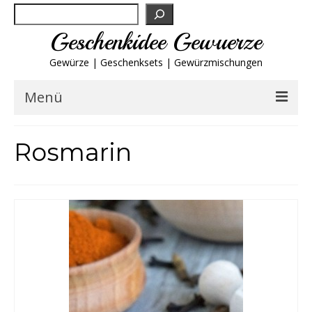
Suchen
Geschenkidee Gewuerze
Gewürze | Geschenksets | Gewürzmischungen
Menü
Geschenksets
Rosmarin
Gewürze von A-Z
Gewürzgläser
Gewürzregal
Grillgewürze