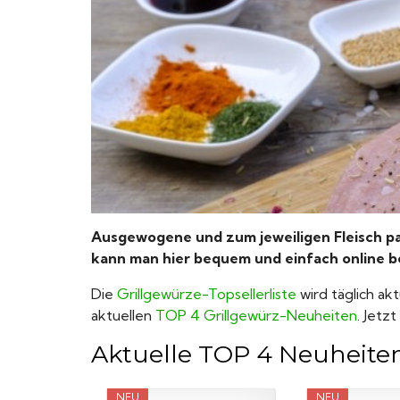
Ausgewogene und zum jeweiligen Fleisch pas
kann man hier bequem und einfach online be
Die
Grillgewürze-Topsellerliste
wird täglich akt
aktuellen
TOP 4 Grillgewürz-Neuheiten
. Jetz
Aktuelle TOP 4 Neuheite
NEU
NEU