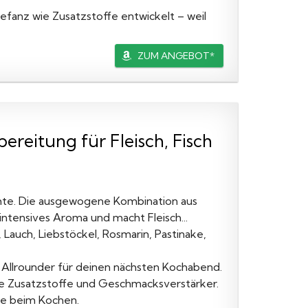
fanz wie Zusatzstoffe entwickelt – weil
ZUM ANGEBOT*
ereitung für Fleisch, Fisch
chte. Die ausgewogene Kombination aus
ntensives Aroma und macht Fleisch...
auch, Liebstöckel, Rosmarin, Pastinake,
 Allrounder für deinen nächsten Kochabend.
e Zusatzstoffe und Geschmacksverstärker.
ude beim Kochen.