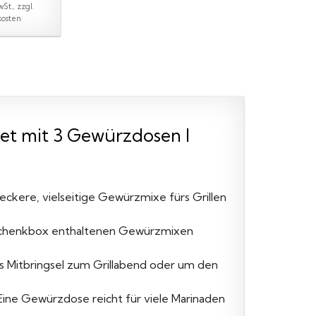
wSt., zzgl.
kosten
set mit 3 Gewürzdosen I
 leckere, vielseitige Gewürzmixe fürs Grillen
Geschenkbox enthaltenen Gewürzmixen
als Mitbringsel zum Grillabend oder um den
ine Gewürzdose reicht für viele Marinaden