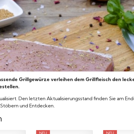
sende Grillgewürze verleihen dem Grillfleisch den lecker
stellen.
ualisiert. Den letzten Aktualisierungsstand finden Sie am End
t Stöbern und Entdecken
.
n
NEU
NEU