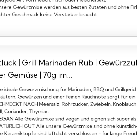
nsere Gewürzmixe werden aus besten Zutaten und ohne Firle
chter Geschmack keine Verstärker braucht
luck | Grill Marinaden Rub | Gewürzzub
er Gemüse | 70g im...
ie ideale Gewürzmischung für Marinaden, BBQ und Grillgeri
räutern, Gewürzen und einer feinen Rauchnote sorgt für ein i
CHMECKT NACH Meersalz, Rohrzucker, Zwiebeln, Knoblauch, L
ll, Coriander, Thymian
EGAN Alle Gewürzmixe sind vegan und eignen sich super als
ATÜRLICH GUT Alle unsere Gewürzmixe sind ohne künstlich
ie Keramiktöpfe sind luftdicht verschlossen - für lange Fre