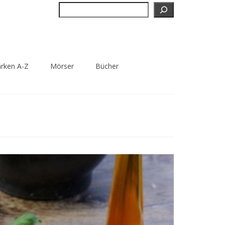
Suchen
rken A-Z
Mörser
Bücher