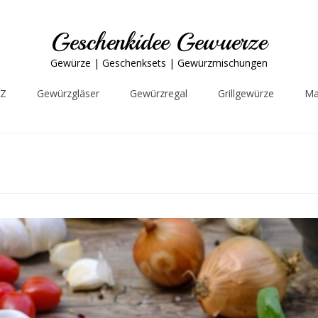
Geschenkidee Gewuerze
Gewürze | Geschenksets | Gewürzmischungen
-Z
Gewürzgläser
Gewürzregal
Grillgewürze
Ma