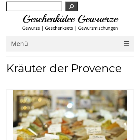
Suchen
Geschenkidee Gewuerze
Gewürze | Geschenksets | Gewürzmischungen
Menü
Geschenksets
Kräuter der Provence
Gewürze von A-Z
Gewürzgläser
Gewürzregal
Grillgewürze