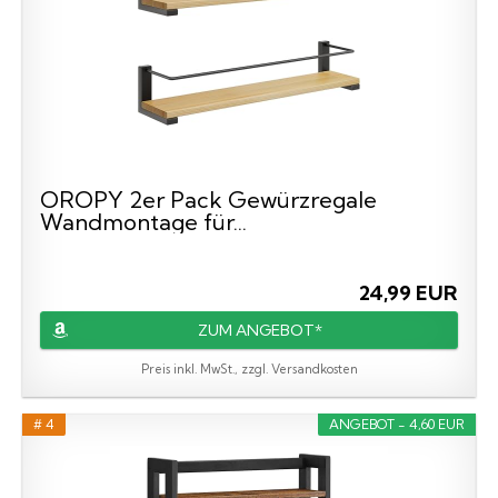
OROPY 2er Pack Gewürzregale
Wandmontage für...
24,99 EUR
ZUM ANGEBOT*
Preis inkl. MwSt., zzgl. Versandkosten
# 4
ANGEBOT - 4,60 EUR