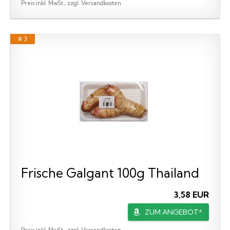
Preis inkl. MwSt., zzgl. Versandkosten
# 3
Frische Galgant 100g Thailand
3,58 EUR
ZUM ANGEBOT*
Preis inkl. MwSt., zzgl. Versandkosten