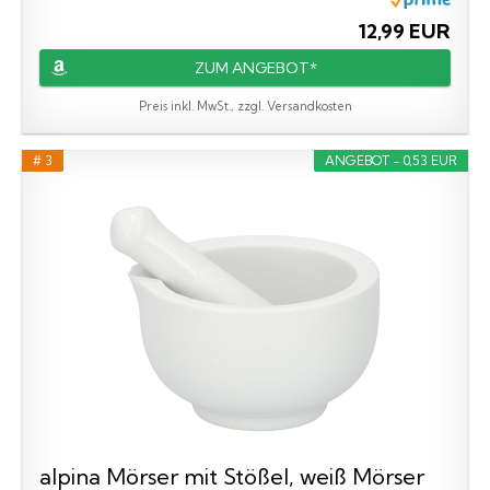
12,99 EUR
ZUM ANGEBOT*
Preis inkl. MwSt., zzgl. Versandkosten
# 3
ANGEBOT - 0,53 EUR
alpina Mörser mit Stößel, weiß Mörser