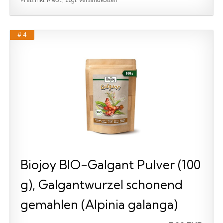
# 4
Biojoy BIO-Galgant Pulver (100
g), Galgantwurzel schonend
gemahlen (Alpinia galanga)