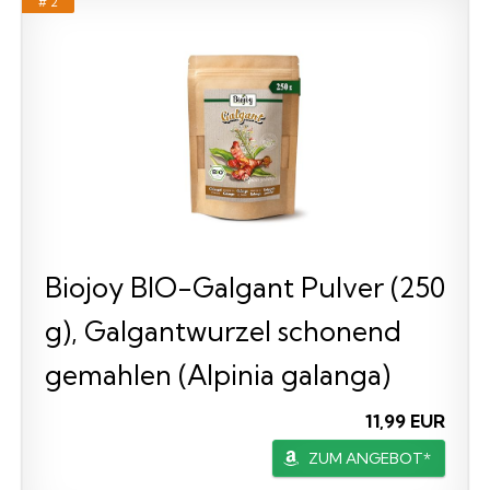
# 2
Biojoy BIO-Galgant Pulver (250
g), Galgantwurzel schonend
gemahlen (Alpinia galanga)
11,99 EUR
ZUM ANGEBOT*