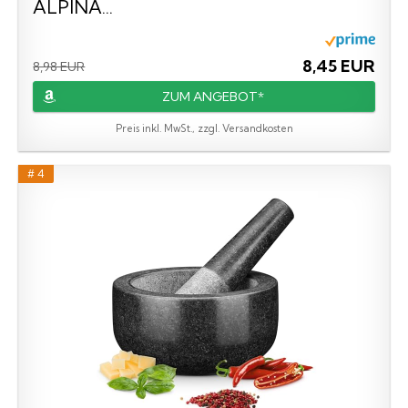
ALPINA...
8,45 EUR
8,98 EUR
ZUM ANGEBOT*
Preis inkl. MwSt., zzgl. Versandkosten
# 4