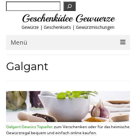
Suchen
Geschenkidee Gewuerze
Gewürze | Geschenksets | Gewürzmischungen
Menü
Geschenksets
Galgant
Gewürze von A-Z
Gewürzgläser
Gewürzregal
Grillgewürze
Galgant Gewürz Topseller
zum Verschenken oder für das heimische
Gewürzregal bequem und einfach online kaufen.