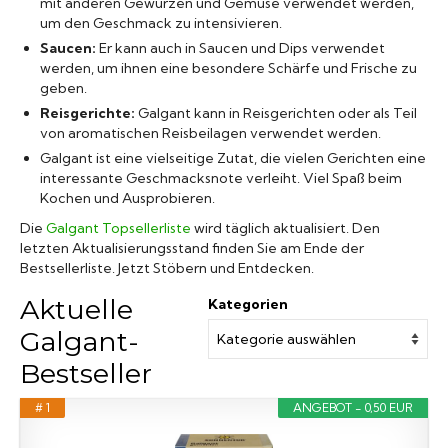
mit anderen Gewürzen und Gemüse verwendet werden,
um den Geschmack zu intensivieren.
Saucen:
Er kann auch in Saucen und Dips verwendet
werden, um ihnen eine besondere Schärfe und Frische zu
geben.
Reisgerichte:
Galgant kann in Reisgerichten oder als Teil
von aromatischen Reisbeilagen verwendet werden.
Galgant ist eine vielseitige Zutat, die vielen Gerichten eine
interessante Geschmacksnote verleiht. Viel Spaß beim
Kochen und Ausprobieren.
Die
Galgant Topsellerliste
wird täglich aktualisiert. Den
letzten Aktualisierungsstand finden Sie am Ende der
Bestsellerliste. Jetzt Stöbern und Entdecken.
Aktuelle
Kategorien
Galgant-
Bestseller
# 1
ANGEBOT - 0,50 EUR