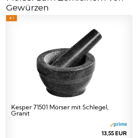
Gewürzen
# 1
Kesper 71501 Mörser mit Schlegel,
Granit
13,55 EUR