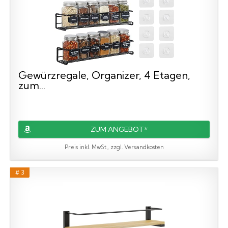
Gewürzregale, Organizer, 4 Etagen,
zum...
ZUM ANGEBOT*
Preis inkl. MwSt., zzgl. Versandkosten
# 3