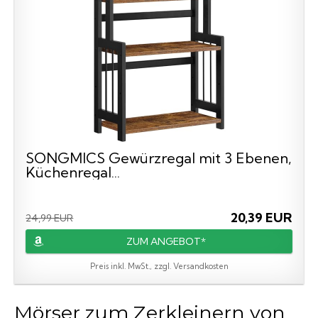
SONGMICS Gewürzregal mit 3 Ebenen,
Küchenregal...
20,39 EUR
24,99 EUR
ZUM ANGEBOT*
Preis inkl. MwSt., zzgl. Versandkosten
Mörser zum Zerkleinern von