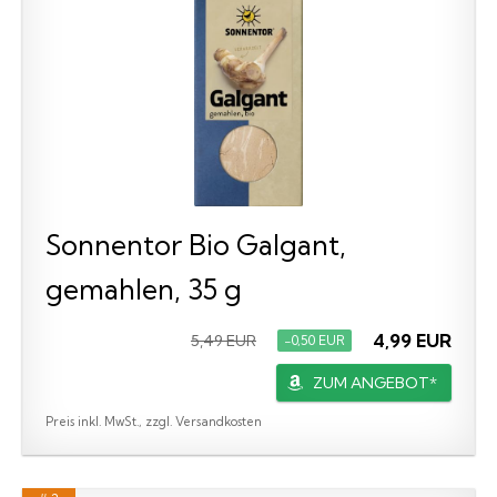
Sonnentor Bio Galgant,
gemahlen, 35 g
4,99 EUR
5,49 EUR
−0,50 EUR
ZUM ANGEBOT*
Preis inkl. MwSt., zzgl. Versandkosten