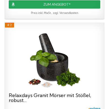
ZUM ANGEBOT*
Preis inkl. MwSt., zzgl. Versandkosten
# 2
Relaxdays Granit Mörser mit Stößel,
robust...