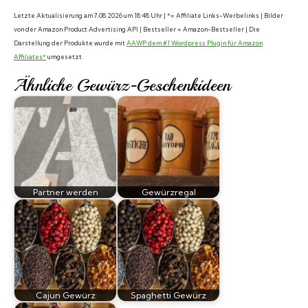
Letzte Aktualisierung am 7.08.2026 um 18:48 Uhr | *= Affiliate Links-Werbelinks | Bilder
von der Amazon Product Advertising API | Bestseller = Amazon-Bestseller | Die
Darstellung der Produkte wurde mit
AAWP dem #1 Wordpress Plugin für Amazon
Affiliates*
umgesetzt.
Ähnliche Gewürz-Geschenkideen
Partner werden
Gewürzregal
Cajun Gewürz
Spaghetti Gewürz