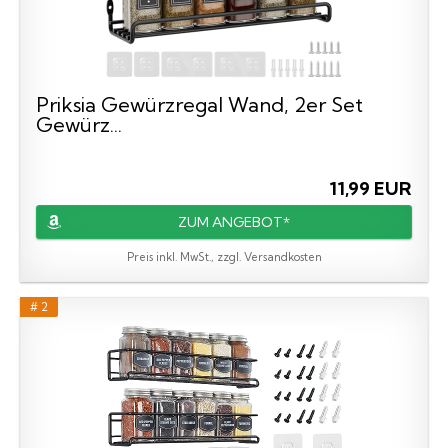
Priksia Gewürzregal Wand, 2er Set
Gewürz...
11,99 EUR
ZUM ANGEBOT*
Preis inkl. MwSt., zzgl. Versandkosten
# 2