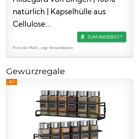
natürlich | Kapselhülle aus
Cellulose...
ZUM ANGEBOT*
Preis inkl. MwSt., zzgl. Versandkosten
Gewürzregale
# 1