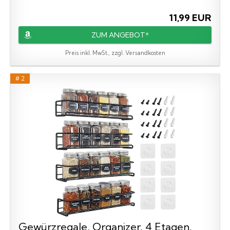
11,99 EUR
ZUM ANGEBOT*
Preis inkl. MwSt., zzgl. Versandkosten
# 2
Gewürzregale, Organizer, 4 Etagen,