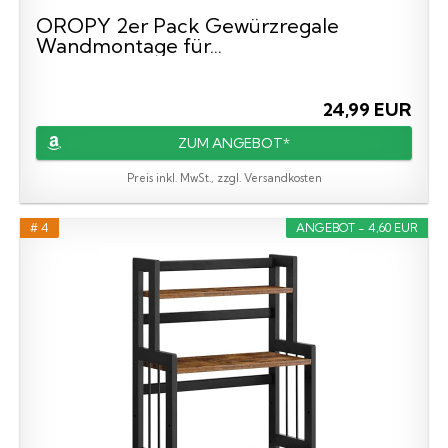
OROPY 2er Pack Gewürzregale
Wandmontage für...
24,99 EUR
ZUM ANGEBOT*
Preis inkl. MwSt., zzgl. Versandkosten
# 4
ANGEBOT - 4,60 EUR