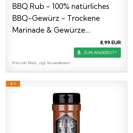
BBQ Rub - 100% natürliches
BBQ-Gewürz - Trockene
Marinade & Gewürze...
8,99 EUR
ZUM ANGEBOT*
Preis inkl. MwSt., zzgl. Versandkosten
# 3