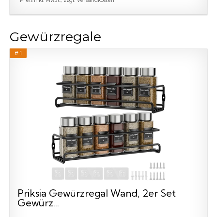
Gewürzregale
# 1
Priksia Gewürzregal Wand, 2er Set
Gewürz...