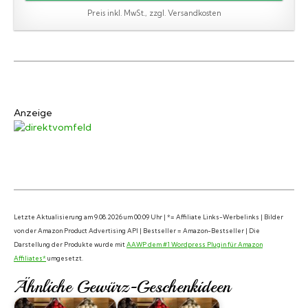
Preis inkl. MwSt., zzgl. Versandkosten
Anzeige
Letzte Aktualisierung am 9.08.2026 um 00:09 Uhr | *= Affiliate Links-Werbelinks | Bilder
von der Amazon Product Advertising API | Bestseller = Amazon-Bestseller | Die
Darstellung der Produkte wurde mit
AAWP dem #1 Wordpress Plugin für Amazon
Affiliates*
umgesetzt.
Ähnliche Gewürz-Geschenkideen