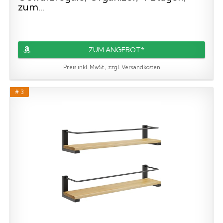
zum...
ZUM ANGEBOT*
Preis inkl. MwSt., zzgl. Versandkosten
# 3