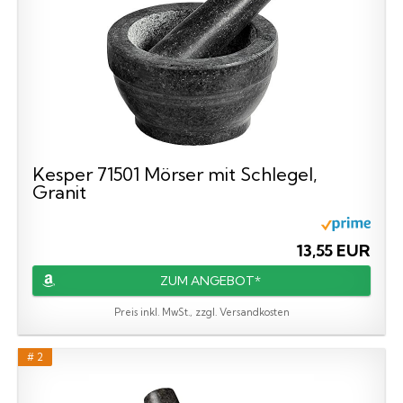
Kesper 71501 Mörser mit Schlegel,
Granit
13,55 EUR
ZUM ANGEBOT*
Preis inkl. MwSt., zzgl. Versandkosten
# 2