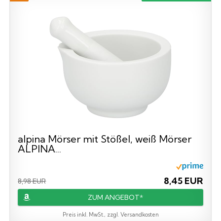
alpina Mörser mit Stößel, weiß Mörser
ALPINA...
8,45 EUR
8,98 EUR
ZUM ANGEBOT*
Preis inkl. MwSt., zzgl. Versandkosten