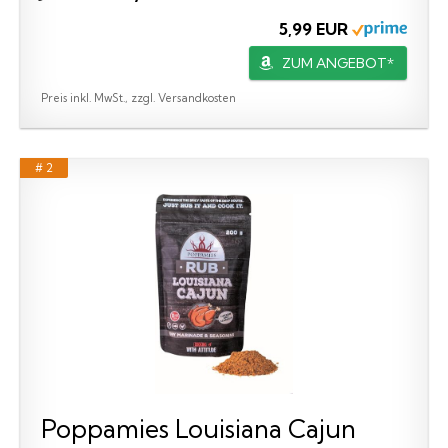
5,99 EUR
ZUM ANGEBOT*
Preis inkl. MwSt., zzgl. Versandkosten
# 2
Poppamies Louisiana Cajun