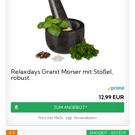
Relaxdays Granit Mörser mit Stößel,
robust...
12,99 EUR
ZUM ANGEBOT*
Preis inkl. MwSt., zzgl. Versandkosten
# 3
ANGEBOT - 0,53 EUR