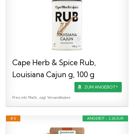
Cape Herb & Spice Rub,
Louisiana Cajun g, 100 g
ZUM ANGEBOT*
Preis inkl. MwSt., zzgl. Versandkosten
# 5
ANGEBOT - 2,26 EUR