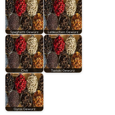
Spaghetti Gewürz
Lebkuchen Gewürz
Chili
Tsatsiki Gewürz
Gyros Gewürz