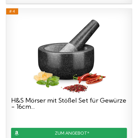
# 4
H&S Mörser mit Stößel Set für Gewürze
- 16cm...
ZUM ANGEBOT*