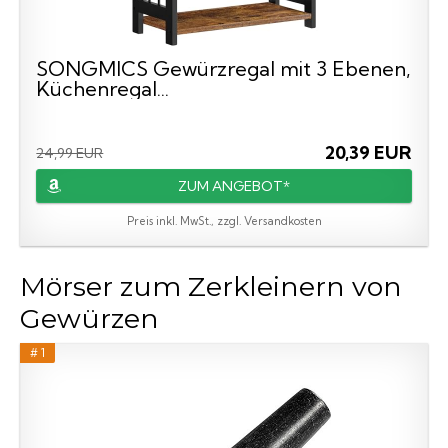
SONGMICS Gewürzregal mit 3 Ebenen,
Küchenregal...
20,39 EUR
24,99 EUR
ZUM ANGEBOT*
Preis inkl. MwSt., zzgl. Versandkosten
Mörser zum Zerkleinern von
Gewürzen
# 1