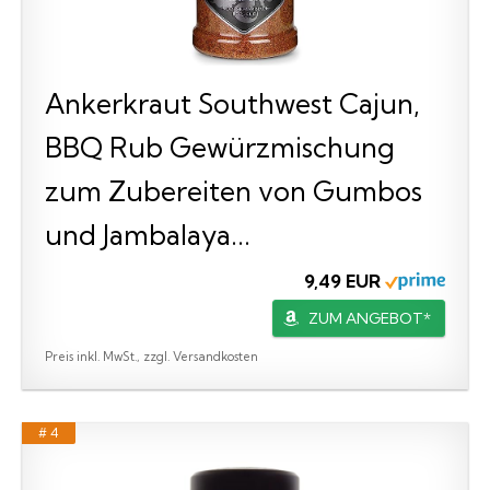
Ankerkraut Southwest Cajun,
BBQ Rub Gewürzmischung
zum Zubereiten von Gumbos
und Jambalaya...
9,49 EUR
ZUM ANGEBOT*
Preis inkl. MwSt., zzgl. Versandkosten
# 4