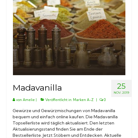
Marken A-Z
Mörser
Bücher
25
Madavanilla
NOV. 2019
von
Amelie
|
Veröffentlicht in:
Marken A-Z
|
0
Gewürze und Gewürzmischungen von Madavanilla
bequem und einfach online kaufen. Die Madavanilla
Topsellerliste wird täglich aktualisiert. Den letzten
Aktualisierungsstand finden Sie am Ende der
Bestsellerliste. Jetzt Stöbern und Entdecken. Aktuelle