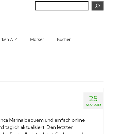
Suchen
rken A-Z
Mörser
Bücher
25
NOV. 2019
ca Marina bequem und einfach online
rd täglich aktualisiert. Den letzten