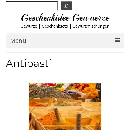
Suchen
Geschenkidee Gewuerze
Gewürze | Geschenksets | Gewürzmischungen
Menü
Geschenksets
Antipasti
Gewürze von A-Z
Gewürzgläser
Gewürzregal
Grillgewürze