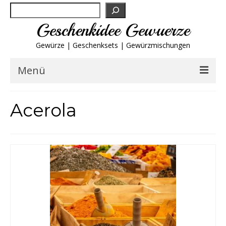
Suchen
Geschenkidee Gewuerze
Gewürze | Geschenksets | Gewürzmischungen
Menü
Geschenksets
Acerola
Gewürze von A-Z
Gewürzgläser
Gewürzregal
Grillgewürze