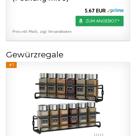
5,67 EUR
ZUM ANGEBOT*
Preis inkl. MwSt., zzgl. Versandkosten
Gewürzregale
# 1