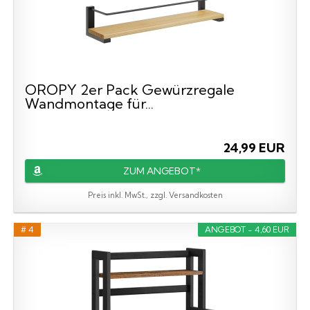
OROPY 2er Pack Gewürzregale
Wandmontage für...
24,99 EUR
ZUM ANGEBOT*
Preis inkl. MwSt., zzgl. Versandkosten
# 4
ANGEBOT - 4,60 EUR