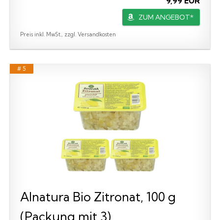
9,99 EUR
ZUM ANGEBOT*
Preis inkl. MwSt., zzgl. Versandkosten
# 5
Alnatura Bio Zitronat, 100 g
(Packung mit 3)