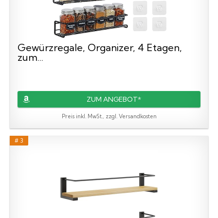
Gewürzregale, Organizer, 4 Etagen,
zum...
ZUM ANGEBOT*
Preis inkl. MwSt., zzgl. Versandkosten
# 3