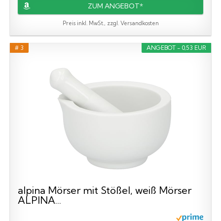
ZUM ANGEBOT*
Preis inkl. MwSt., zzgl. Versandkosten
# 3
ANGEBOT - 0,53 EUR
alpina Mörser mit Stößel, weiß Mörser
ALPINA...