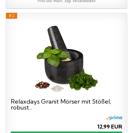
Preis inkl. MwSt., zzgl. Versandkosten
# 2
Relaxdays Granit Mörser mit Stößel,
robust...
12,99 EUR