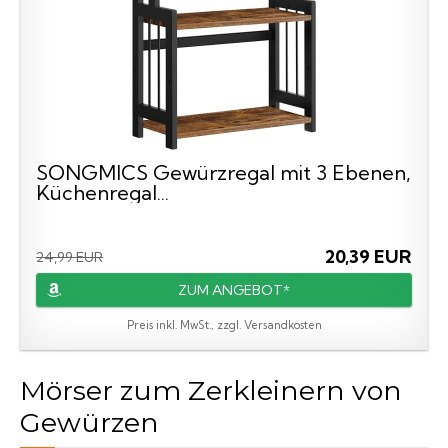
SONGMICS Gewürzregal mit 3 Ebenen,
Küchenregal...
20,39 EUR
24,99 EUR
ZUM ANGEBOT*
Preis inkl. MwSt., zzgl. Versandkosten
Mörser zum Zerkleinern von
Gewürzen