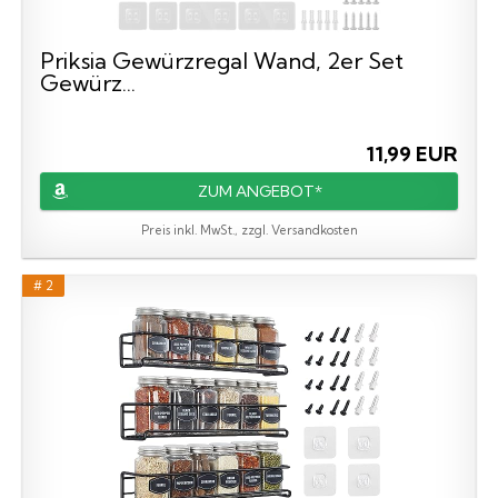
Priksia Gewürzregal Wand, 2er Set
Gewürz...
11,99 EUR
ZUM ANGEBOT*
Preis inkl. MwSt., zzgl. Versandkosten
# 2