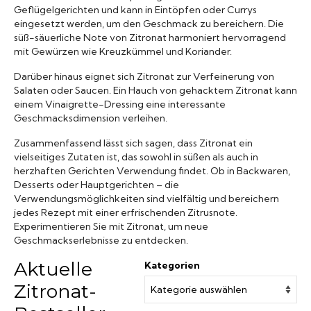
Geflügelgerichten und kann in Eintöpfen oder Currys
eingesetzt werden, um den Geschmack zu bereichern. Die
süß-säuerliche Note von Zitronat harmoniert hervorragend
mit Gewürzen wie Kreuzkümmel und Koriander.
Darüber hinaus eignet sich Zitronat zur Verfeinerung von
Salaten oder Saucen. Ein Hauch von gehacktem Zitronat kann
einem Vinaigrette-Dressing eine interessante
Geschmacksdimension verleihen.
Zusammenfassend lässt sich sagen, dass Zitronat ein
vielseitiges Zutaten ist, das sowohl in süßen als auch in
herzhaften Gerichten Verwendung findet. Ob in Backwaren,
Desserts oder Hauptgerichten – die
Verwendungsmöglichkeiten sind vielfältig und bereichern
jedes Rezept mit einer erfrischenden Zitrusnote.
Experimentieren Sie mit Zitronat, um neue
Geschmackserlebnisse zu entdecken.
Aktuelle
Kategorien
Zitronat-