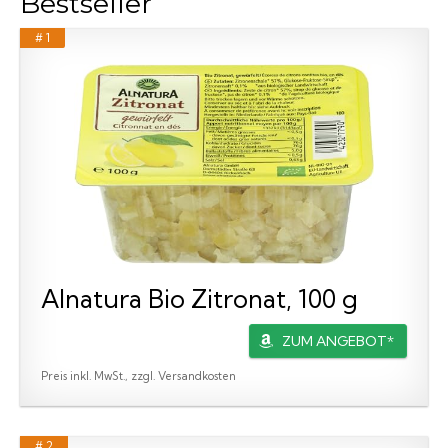
Bestseller
# 1
Alnatura Bio Zitronat, 100 g
ZUM ANGEBOT*
Preis inkl. MwSt., zzgl. Versandkosten
# 2