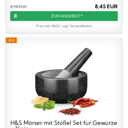
8,45 EUR
8,98 EUR
ZUM ANGEBOT*
Preis inkl. MwSt., zzgl. Versandkosten
# 4
H&S Mörser mit Stößel Set für Gewürze