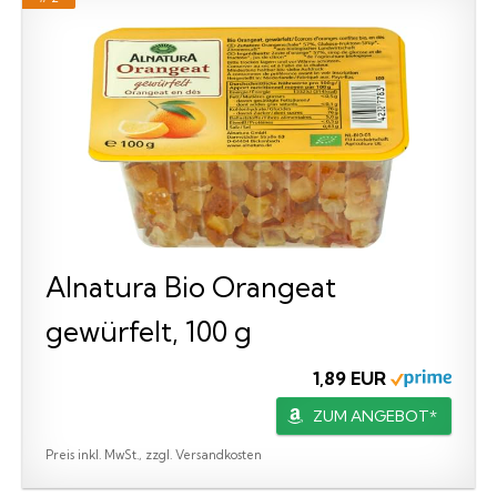
Alnatura Bio Orangeat
gewürfelt, 100 g
1,89 EUR
ZUM ANGEBOT*
Preis inkl. MwSt., zzgl. Versandkosten