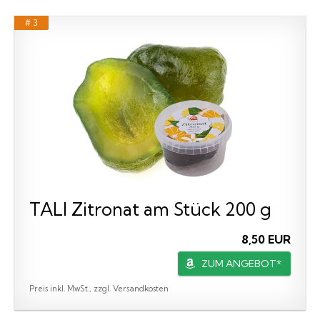
# 3
TALI Zitronat am Stück 200 g
8,50 EUR
ZUM ANGEBOT*
Preis inkl. MwSt., zzgl. Versandkosten