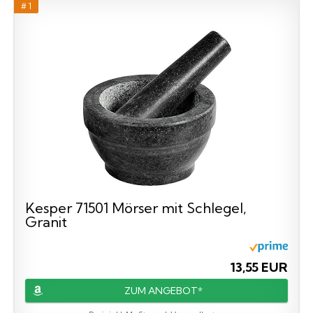
# 1
Kesper 71501 Mörser mit Schlegel,
Granit
13,55 EUR
ZUM ANGEBOT*