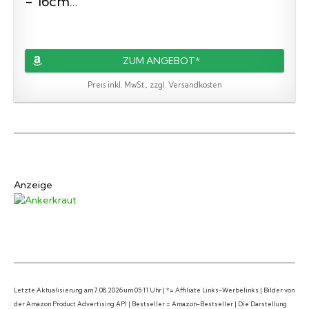
- 16cm...
ZUM ANGEBOT*
Preis inkl. MwSt., zzgl. Versandkosten
Anzeige
Letzte Aktualisierung am 7.08.2026 um 05:11 Uhr | *= Affiliate Links-Werbelinks | Bilder von
der Amazon Product Advertising API | Bestseller = Amazon-Bestseller | Die Darstellung