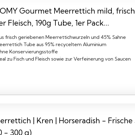
OMY Gourmet Meerrettich mild, frisch 
r Fleisch, 190g Tube, 1er Pack...
us frisch geriebenen Meerrettichwurzeln und 45% Sahne
eerrettich Tube aus 95% recyceltem Aluminium
hne Konservierungsstoffe
eal zu Fisch und Fleisch sowie zur Verfeinerung von Saucen
errettich | Kren | Horseradish - Frisc
 - 300 g)