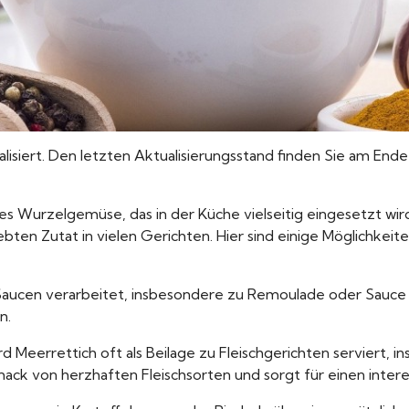
alisiert. Den letzten Aktualisierungsstand finden Sie am Ende
rfes Wurzelgemüse, das in der Küche vielseitig eingesetzt wir
bten Zutat in vielen Gerichten. Hier sind einige Möglichke
Saucen verarbeitet, insbesondere zu Remoulade oder Sauce Ta
n.
rd Meerrettich oft als Beilage zu Fleischgerichten serviert, 
ck von herzhaften Fleischsorten und sorgt für einen intere