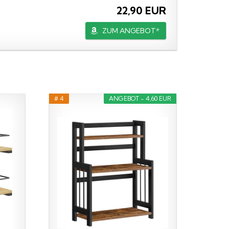
22,90 EUR
ZUM ANGEBOT*
# 4
ANGEBOT - 4,60 EUR