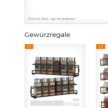
Preis inkl. MwSt., zzgl. Versandkosten
Gewürzregale
# 1
# 2