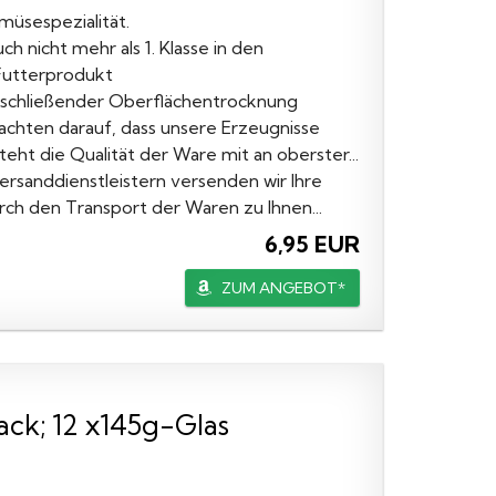
müsespezialität.
 nicht mehr als 1. Klasse in den
 Futterprodukt
nschließender Oberflächentrocknung
achten darauf, dass unsere Erzeugnisse
eht die Qualität der Ware mit an oberster...
ersanddienstleistern versenden wir Ihre
urch den Transport der Waren zu Ihnen...
6,95 EUR
ZUM ANGEBOT*
ack; 12 x145g-Glas