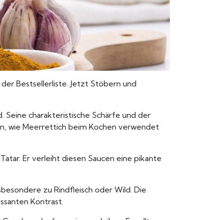
 der Bestsellerliste. Jetzt Stöbern und
d. Seine charakteristische Schärfe und der
iten, wie Meerrettich beim Kochen verwendet
tar. Er verleiht diesen Saucen eine pikante
insbesondere zu Rindfleisch oder Wild. Die
ssanten Kontrast.