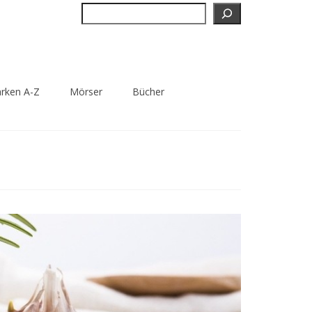
Suchen
rken A-Z
Mörser
Bücher