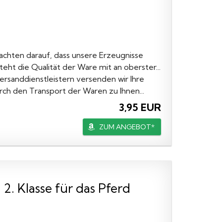
achten darauf, dass unsere Erzeugnisse
eht die Qualität der Ware mit an oberster...
ersanddienstleistern versenden wir Ihre
urch den Transport der Waren zu Ihnen...
3,95 EUR
ZUM ANGEBOT*
 2. Klasse für das Pferd