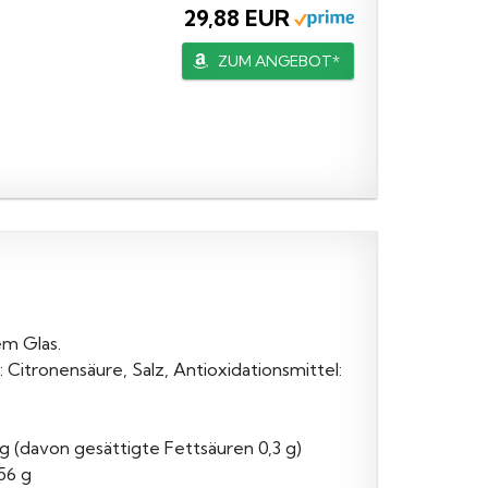
29,88 EUR
ZUM ANGEBOT*
em Glas.
: Citronensäure, Salz, Antioxidationsmittel:
 g (davon gesättigte Fettsäuren 0,3 g)
,56 g