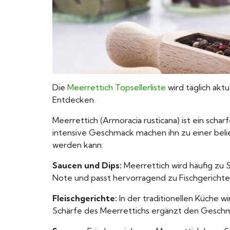
Die
Meerrettich Topsellerliste
wird täglich aktu
Entdecken.
Meerrettich (Armoracia rusticana) ist ein scha
intensive Geschmack machen ihn zu einer belie
werden kann:
Saucen und Dips:
Meerrettich wird häufig zu 
Note und passt hervorragend zu Fischgerichte
Fleischgerichte:
In der traditionellen Küche wi
Schärfe des Meerrettichs ergänzt den Geschma