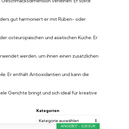
 Geschmacksdimension verleihen. Er sollte
ders gut harmoniert er mit Rüben- oder
 der osteuropäischen und asiatischen Küche. Er
verwendet werden, um ihnen einen zusätzlichen
le. Er enthält Antioxidantien und kann die
le Gerichte bringt und sich ideal für kreative
Kategorien
ANGEBOT - 0,20 EUR