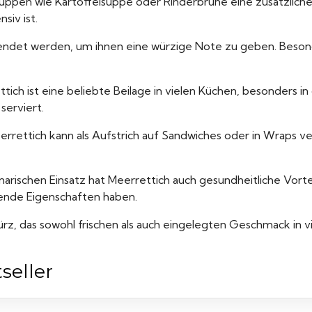
uppen wie Kartoffelsuppe oder Rinderbrühe eine zusätzliche
siv ist.
wendet werden, um ihnen eine würzige Note zu geben. Beson
ich ist eine beliebte Beilage in vielen Küchen, besonders in
erviert.
errettich kann als Aufstrich auf Sandwiches oder in Wraps 
rischen Einsatz hat Meerrettich auch gesundheitliche Vortei
nde Eigenschaften haben.
rz, das sowohl frischen als auch eingelegten Geschmack in vie
seller