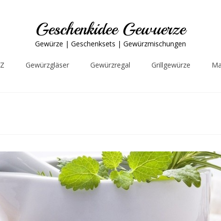
Geschenkidee Gewuerze
Gewürze | Geschenksets | Gewürzmischungen
-Z
Gewürzgläser
Gewürzregal
Grillgewürze
Ma