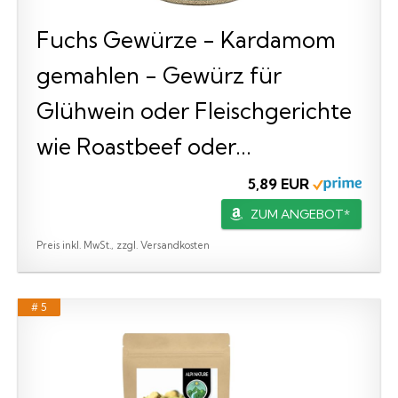
Fuchs Gewürze - Kardamom
gemahlen - Gewürz für
Glühwein oder Fleischgerichte
wie Roastbeef oder...
5,89 EUR
ZUM ANGEBOT*
Preis inkl. MwSt., zzgl. Versandkosten
# 5