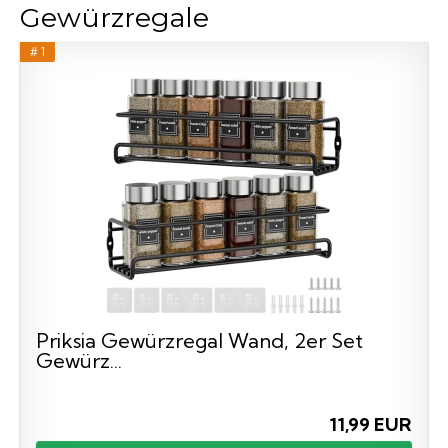
Gewürzregale
# 1
Priksia Gewürzregal Wand, 2er Set
Gewürz...
11,99 EUR