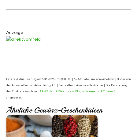
Anzeige
Letzte Aktualisierung am 6.08.2026 um 09:33 Uhr | *= Affiliate Links-Werbelinks | Bilder von
der Amazon Product Advertising API | Bestseller = Amazon-Bestseller | Die Darstellung
der Produkte wurde mit
AAWP dem #1 Wordpress Plugin für Amazon Affiliates*
umgesetzt.
Ähnliche Gewürz-Geschenkideen