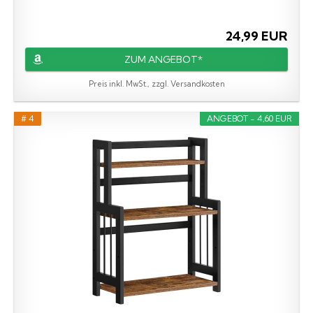
24,99 EUR
ZUM ANGEBOT*
Preis inkl. MwSt., zzgl. Versandkosten
# 4
ANGEBOT - 4,60 EUR