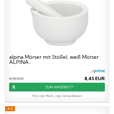
alpina Mörser mit Stößel, weiß Mörser
ALPINA...
8,45 EUR
8,98 EUR
ZUM ANGEBOT*
Preis inkl. MwSt., zzgl. Versandkosten
# 4