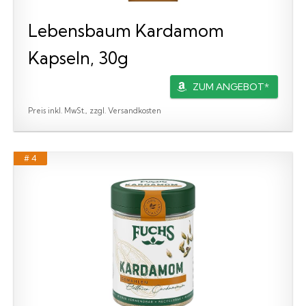
Lebensbaum Kardamom
Kapseln, 30g
ZUM ANGEBOT*
Preis inkl. MwSt., zzgl. Versandkosten
# 4