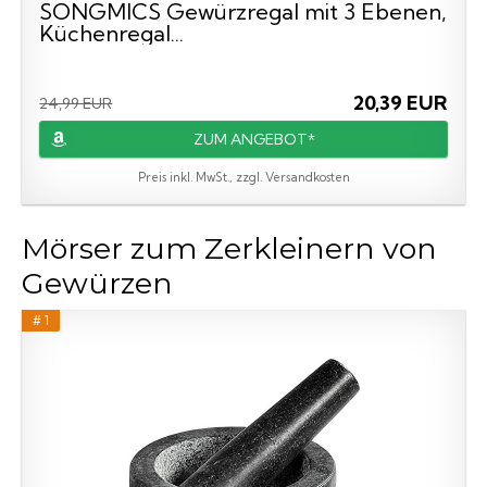
SONGMICS Gewürzregal mit 3 Ebenen,
Küchenregal...
20,39 EUR
24,99 EUR
ZUM ANGEBOT*
Preis inkl. MwSt., zzgl. Versandkosten
Mörser zum Zerkleinern von
Gewürzen
# 1