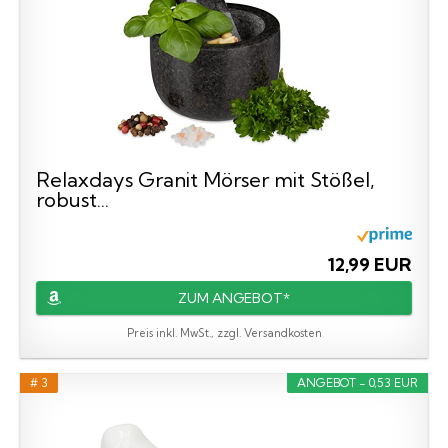
Relaxdays Granit Mörser mit Stößel,
robust...
12,99 EUR
ZUM ANGEBOT*
Preis inkl. MwSt., zzgl. Versandkosten
# 3
ANGEBOT - 0,53 EUR