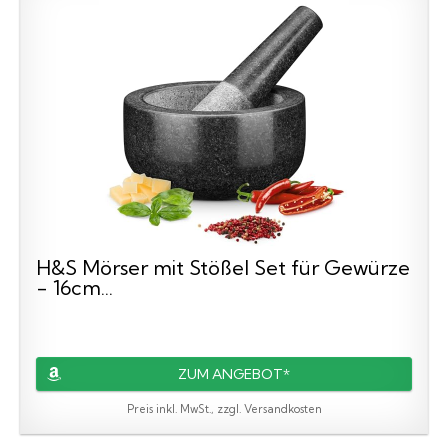
H&S Mörser mit Stößel Set für Gewürze
- 16cm...
ZUM ANGEBOT*
Preis inkl. MwSt., zzgl. Versandkosten