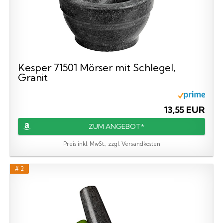
Kesper 71501 Mörser mit Schlegel,
Granit
13,55 EUR
ZUM ANGEBOT*
Preis inkl. MwSt., zzgl. Versandkosten
# 2