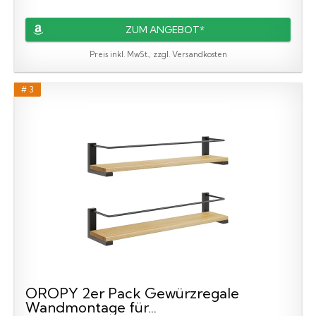
ZUM ANGEBOT*
Preis inkl. MwSt., zzgl. Versandkosten
# 3
OROPY 2er Pack Gewürzregale
Wandmontage für...