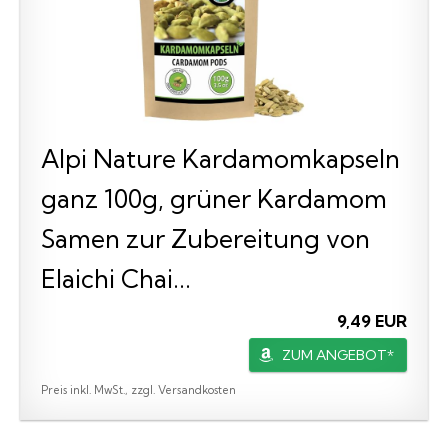
Alpi Nature Kardamomkapseln
ganz 100g, grüner Kardamom
Samen zur Zubereitung von
Elaichi Chai...
9,49 EUR
ZUM ANGEBOT*
Preis inkl. MwSt., zzgl. Versandkosten