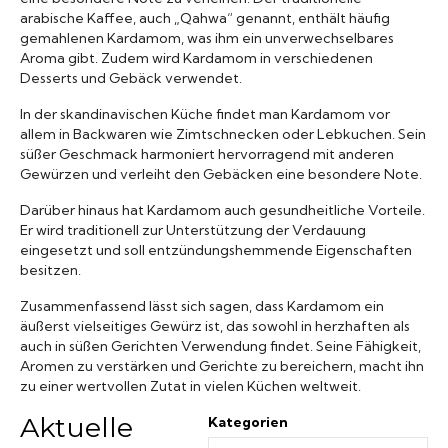
arabische Kaffee, auch „Qahwa“ genannt, enthält häufig
gemahlenen Kardamom, was ihm ein unverwechselbares
Aroma gibt. Zudem wird Kardamom in verschiedenen
Desserts und Gebäck verwendet.
In der skandinavischen Küche findet man Kardamom vor
allem in Backwaren wie Zimtschnecken oder Lebkuchen. Sein
süßer Geschmack harmoniert hervorragend mit anderen
Gewürzen und verleiht den Gebäcken eine besondere Note.
Darüber hinaus hat Kardamom auch gesundheitliche Vorteile.
Er wird traditionell zur Unterstützung der Verdauung
eingesetzt und soll entzündungshemmende Eigenschaften
besitzen.
Zusammenfassend lässt sich sagen, dass Kardamom ein
äußerst vielseitiges Gewürz ist, das sowohl in herzhaften als
auch in süßen Gerichten Verwendung findet. Seine Fähigkeit,
Aromen zu verstärken und Gerichte zu bereichern, macht ihn
zu einer wertvollen Zutat in vielen Küchen weltweit.
Aktuelle
Kategorien