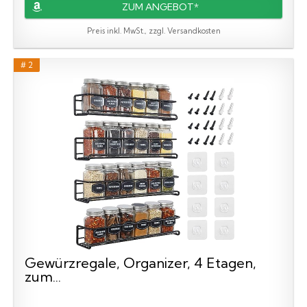
ZUM ANGEBOT*
Preis inkl. MwSt., zzgl. Versandkosten
# 2
Gewürzregale, Organizer, 4 Etagen,
zum...