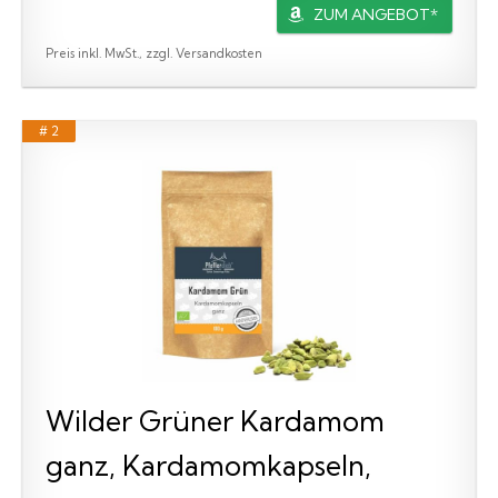
ZUM ANGEBOT*
Preis inkl. MwSt., zzgl. Versandkosten
# 2
Wilder Grüner Kardamom
ganz, Kardamomkapseln,