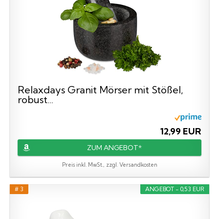
Relaxdays Granit Mörser mit Stößel,
robust...
12,99 EUR
ZUM ANGEBOT*
Preis inkl. MwSt., zzgl. Versandkosten
# 3
ANGEBOT - 0,53 EUR