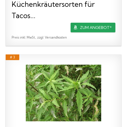
Küchenkräutersorten für
Tacos...
ZUM ANGEBOT*
Preis inkl. MwSt., zzgl. Versandkosten
# 3