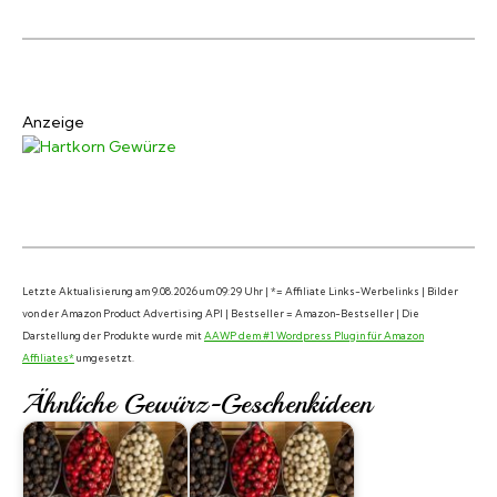
Anzeige
Letzte Aktualisierung am 9.08.2026 um 09:29 Uhr | *= Affiliate Links-Werbelinks | Bilder
von der Amazon Product Advertising API | Bestseller = Amazon-Bestseller | Die
Darstellung der Produkte wurde mit
AAWP dem #1 Wordpress Plugin für Amazon
Affiliates*
umgesetzt.
Ähnliche Gewürz-Geschenkideen