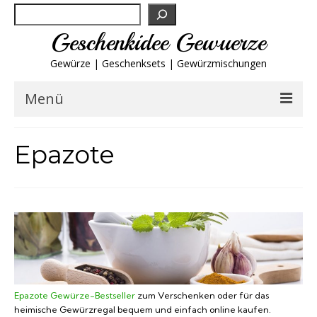
Suchen
Geschenkidee Gewuerze
Gewürze | Geschenksets | Gewürzmischungen
Menü
Geschenksets
Epazote
Gewürze von A-Z
Gewürzgläser
Gewürzregal
Grillgewürze
Epazote Gewürze-Bestseller
zum Verschenken oder für das
heimische Gewürzregal bequem und einfach online kaufen.