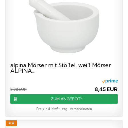
alpina Mörser mit Stößel, weiß Mörser
ALPINA...
8,45 EUR
8,98 EUR
ZUM ANGEBOT*
Preis inkl. MwSt., zzgl. Versandkosten
# 4