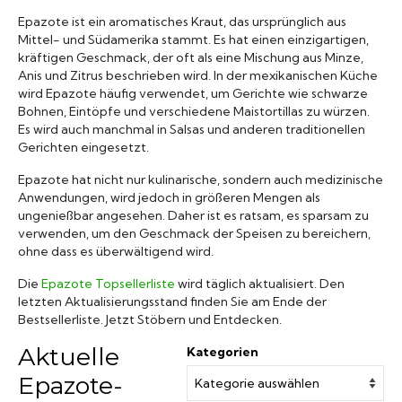
Marken A-Z
Epazote ist ein aromatisches Kraut, das ursprünglich aus
Mittel- und Südamerika stammt. Es hat einen einzigartigen,
kräftigen Geschmack, der oft als eine Mischung aus Minze,
Mörser
Anis und Zitrus beschrieben wird. In der mexikanischen Küche
wird Epazote häufig verwendet, um Gerichte wie schwarze
Bohnen, Eintöpfe und verschiedene Maistortillas zu würzen.
Bücher
Es wird auch manchmal in Salsas und anderen traditionellen
Gerichten eingesetzt.
Epazote hat nicht nur kulinarische, sondern auch medizinische
Anwendungen, wird jedoch in größeren Mengen als
ungenießbar angesehen. Daher ist es ratsam, es sparsam zu
verwenden, um den Geschmack der Speisen zu bereichern,
ohne dass es überwältigend wird.
Die
Epazote Topsellerliste
wird täglich aktualisiert. Den
letzten Aktualisierungsstand finden Sie am Ende der
Bestsellerliste. Jetzt Stöbern und Entdecken.
Aktuelle
Kategorien
Epazote-