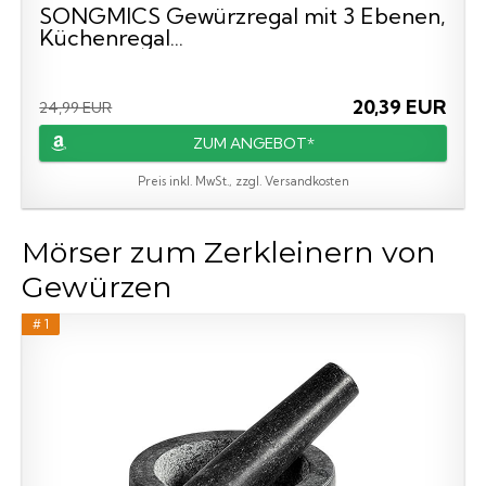
SONGMICS Gewürzregal mit 3 Ebenen,
Küchenregal...
20,39 EUR
24,99 EUR
ZUM ANGEBOT*
Preis inkl. MwSt., zzgl. Versandkosten
Mörser zum Zerkleinern von
Gewürzen
# 1