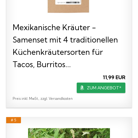
Mexikanische Kräuter -
Samenset mit 4 traditionellen
Küchenkräutersorten für
Tacos, Burritos...
11,99 EUR
ZUM ANGEBOT*
Preis inkl. MwSt., zzgl. Versandkosten
# 5