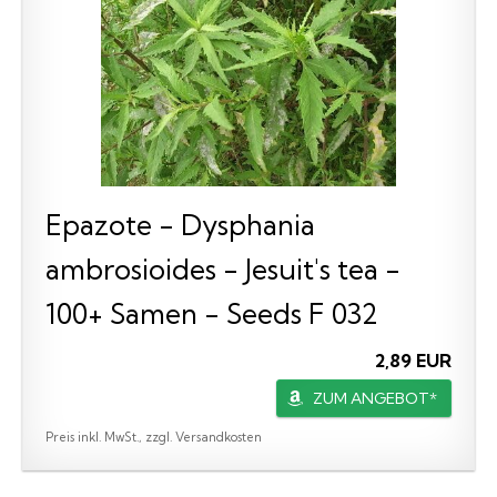
Epazote - Dysphania
ambrosioides - Jesuit's tea -
100+ Samen - Seeds F 032
2,89 EUR
ZUM ANGEBOT*
Preis inkl. MwSt., zzgl. Versandkosten