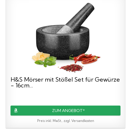
H&S Mörser mit Stößel Set für Gewürze
- 16cm...
ZUM ANGEBOT*
Preis inkl. MwSt., zzgl. Versandkosten