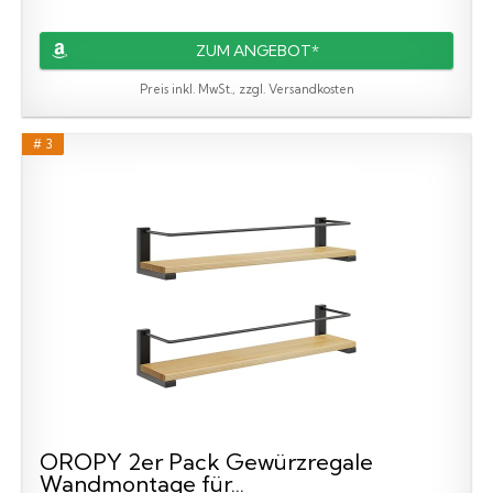
ZUM ANGEBOT*
Preis inkl. MwSt., zzgl. Versandkosten
# 3
OROPY 2er Pack Gewürzregale
Wandmontage für...