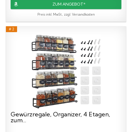
ZUM ANGEBOT*
Preis inkl. MwSt., zzgl. Versandkosten
# 2
Gewürzregale, Organizer, 4 Etagen,
zum...