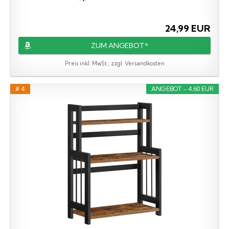
24,99 EUR
ZUM ANGEBOT*
Preis inkl. MwSt., zzgl. Versandkosten
# 4
ANGEBOT - 4,60 EUR