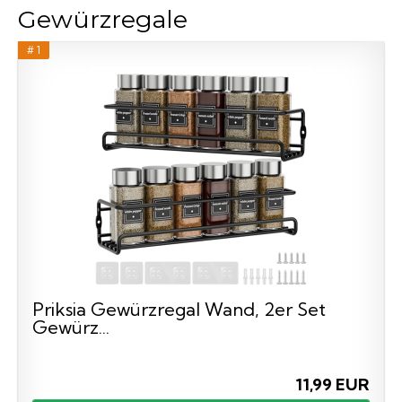
Gewürzregale
# 1
Priksia Gewürzregal Wand, 2er Set
Gewürz...
11,99 EUR