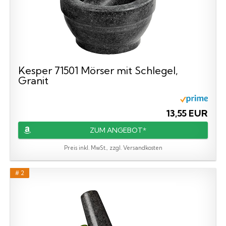
Kesper 71501 Mörser mit Schlegel,
Granit
13,55 EUR
ZUM ANGEBOT*
Preis inkl. MwSt., zzgl. Versandkosten
# 2