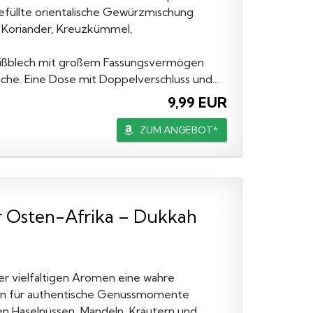
füllte orientalische Gewürzmischung
Koriander, Kreuzkümmel,
ßblech mit großem Fassungsvermögen
che. Eine Dose mit Doppelverschluss und...
9,99 EUR
ZUM ANGEBOT*
 Osten-Afrika – Dukkah
r vielfältigen Aromen eine wahre
äten für authentische Genussmomente
 Haselnüssen, Mandeln, Kräutern und