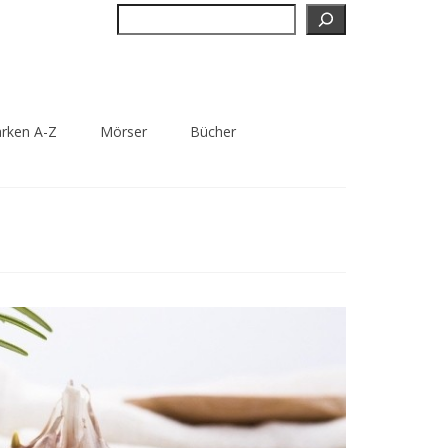
Suchen
rken A-Z
Mörser
Bücher