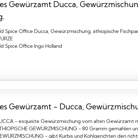
tes Gewürzamt Ducca, Gewürzmischung
g.
ld Spice Office Ducca, Gewürzmischung, äthiopische Fischpa
ÜRZE
d Spice Office Ingo Holland
tes Gewürzamt - Ducca, Gewürzmisch
UCCA - exquisite Gewürzmischung vom alten Gewürzamt mi
THIOPISCHE GEWÜRZMISCHUNG - 80 Gramm gemahlen und 
EWÜRZMISCHUNG - gibt Kürbis und Kohlgerichten den richtig