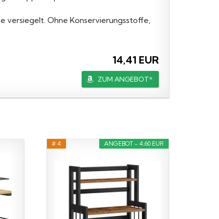
 versiegelt. Ohne Konservierungsstoffe,
14,41 EUR
ZUM ANGEBOT*
# 4
ANGEBOT - 4,60 EUR