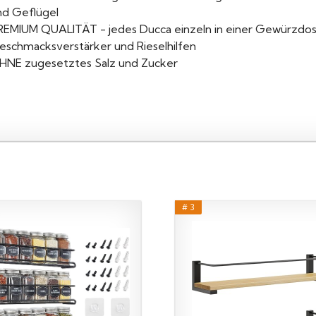
nd Geflügel
REMIUM QUALITÄT - jedes Ducca einzeln in einer Gewürzdose
eschmacksverstärker und Rieselhilfen
HNE zugesetztes Salz und Zucker
# 3