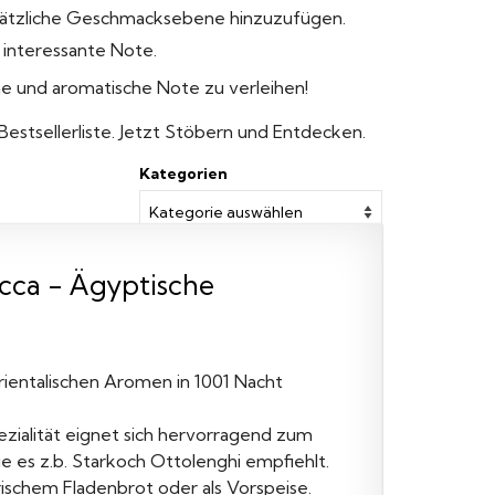
sätzliche Geschmacksebene hinzuzufügen.
e interessante Note.
he und aromatische Note zu verleihen!
 Bestsellerliste. Jetzt Stöbern und Entdecken.
Kategorien
cca - Ägyptische
rientalischen Aromen in 1001 Nacht
ialität eignet sich hervorragend zum
e es z.b. Starkoch Ottolenghi empfiehlt.
rischem Fladenbrot oder als Vorspeise.