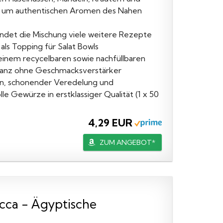
al um authentischen Aromen des Nahen
t die Mischung viele weitere Rezepte
als Topping für Salat Bowls
nem recycelbaren sowie nachfüllbaren
, ganz ohne Geschmacksverstärker
en, schonender Veredelung und
Gewürze in erstklassiger Qualität (1 x 50
4,29 EUR
ZUM ANGEBOT*
cca - Ägyptische