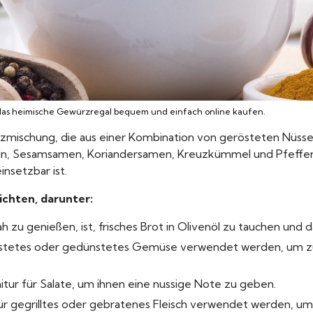
as heimische Gewürzregal bequem und einfach online kaufen.
ürzmischung, die aus einer Kombination von gerösteten Nüs
ln, Sesamsamen, Koriandersamen, Kreuzkümmel und Pfeffer.
insetzbar ist.
ichten, darunter:
h zu genießen, ist, frisches Brot in Olivenöl zu tauchen und
östetes oder gedünstetes Gemüse verwendet werden, um z
itur für Salate, um ihnen eine nussige Note zu geben.
r gegrilltes oder gebratenes Fleisch verwendet werden, um