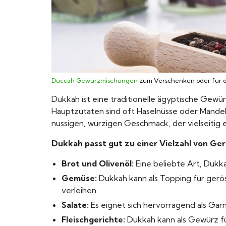
Duccah Gewürzmischungen
zum Verschenken oder für d
Dukkah ist eine traditionelle ägyptische Gew
Hauptzutaten sind oft Haselnüsse oder Mande
nussigen, würzigen Geschmack, der vielseitig e
Dukkah passt gut zu einer Vielzahl von Ger
Brot und Olivenöl:
Eine beliebte Art, Dukka
Gemüse:
Dukkah kann als Topping für ger
verleihen.
Salate:
Es eignet sich hervorragend als Garn
Fleischgerichte:
Dukkah kann als Gewürz fü