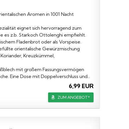
rientalischen Aromen in 1001 Nacht
ialität eignet sich hervorragend zum
e es z.b. Starkoch Ottolenghi empfiehlt.
rischem Fladenbrot oder als Vorspeise.
füllte orientalische Gewürzmischung
Koriander, Kreuzkümmel,
ßblech mit großem Fassungsvermögen
che. Eine Dose mit Doppelverschluss und...
6,99 EUR
ZUM ANGEBOT*