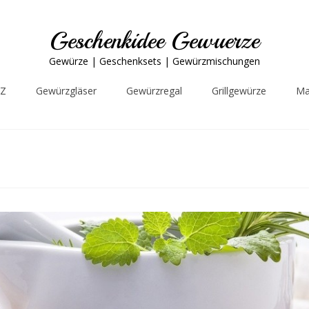
Geschenkidee Gewuerze
Gewürze | Geschenksets | Gewürzmischungen
-Z
Gewürzgläser
Gewürzregal
Grillgewürze
Ma