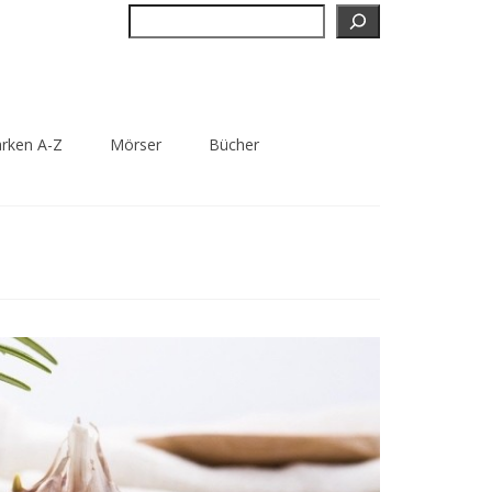
Suchen
rken A-Z
Mörser
Bücher