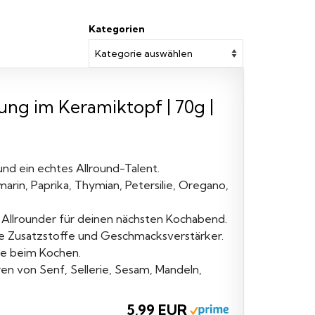
Kategorien
ung im Keramiktopf | 70g |
und ein echtes Allround-Talent.
rin, Paprika, Thymian, Petersilie, Oregano,
 Allrounder für deinen nächsten Kochabend.
e Zusatzstoffe und Geschmacksverstärker.
ude beim Kochen.
n von Senf, Sellerie, Sesam, Mandeln,
5,99 EUR