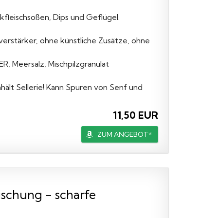
kfleischsoßen, Dips und Geflügel.
rstärker, ohne künstliche Zusätze, ohne
R, Meersalz, Mischpilzgranulat
nhält Sellerie! Kann Spuren von Senf und
11,50 EUR
ZUM ANGEBOT*
schung - scharfe