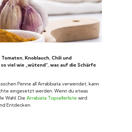
 Tomaten, Knoblauch, Chili und
o viel wie „wütend“, was auf die Schärfe
ssischen Penne all’Arrabbiata verwendet, kann
richte eingesetzt werden. Wenn du etwas
le Wahl. Die
Arrabiata Topsellerliste
wird
 und Entdecken.