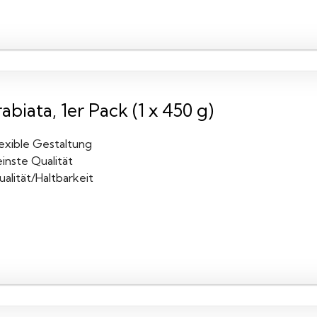
abiata, 1er Pack (1 x 450 g)
lexible Gestaltung
inste Qualität
alität/Haltbarkeit