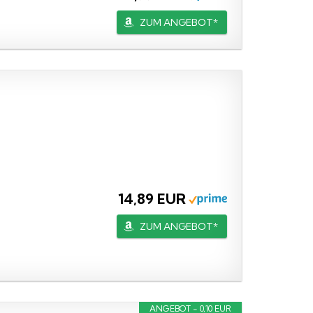
ZUM ANGEBOT*
14,89 EUR
ZUM ANGEBOT*
ANGEBOT - 0,10 EUR