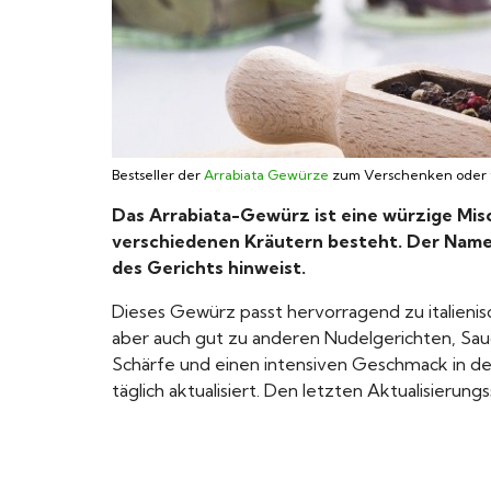
Bestseller der
Arrabiata Gewürze
zum Verschenken oder f
Das Arrabiata-Gewürz ist eine würzige Mis
verschiedenen Kräutern besteht. Der Name „
des Gerichts hinweist.
Dieses Gewürz passt hervorragend zu italienisc
aber auch gut zu anderen Nudelgerichten, Sau
Schärfe und einen intensiven Geschmack in dei
täglich aktualisiert. Den letzten Aktualisierun