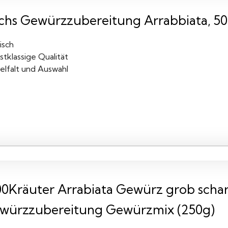
chs Gewürzzubereitung Arrabbiata, 50
isch
stklassige Qualität
elfalt und Auswahl
00Kräuter Arrabiata Gewürz grob sch
würzzubereitung Gewürzmix (250g)