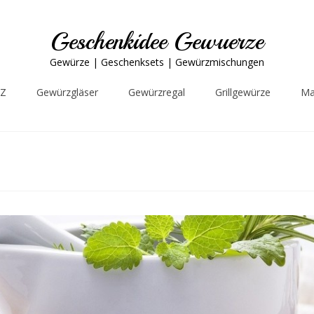
Geschenkidee Gewuerze
Gewürze | Geschenksets | Gewürzmischungen
-Z
Gewürzgläser
Gewürzregal
Grillgewürze
Ma