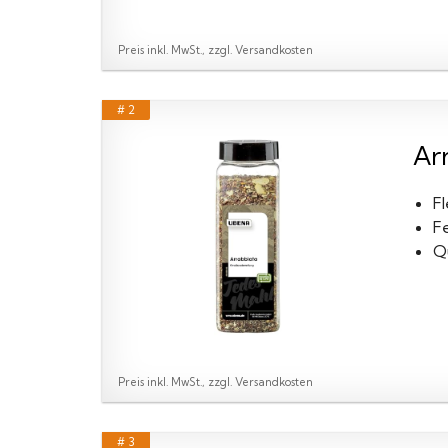
Preis inkl. MwSt., zzgl. Versandkosten
# 2
Arr
F
Fe
Qu
Preis inkl. MwSt., zzgl. Versandkosten
# 3