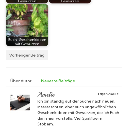
Gewürzen
Gewürzen
Buch-Geschenkideen
mit Gewürzen
Vorheriger Beitrag
Über Autor
Neueste Beiträge
Amelie
Folgen Amelie:
Ich bin ständig auf der Suche nach neuen,
interessanten, aber auch ungewöhnlichen
Geschenkideen mit Gewürzen, die ich Euch
dann hier vorstelle. Viel Spaß beim
Stöbern.