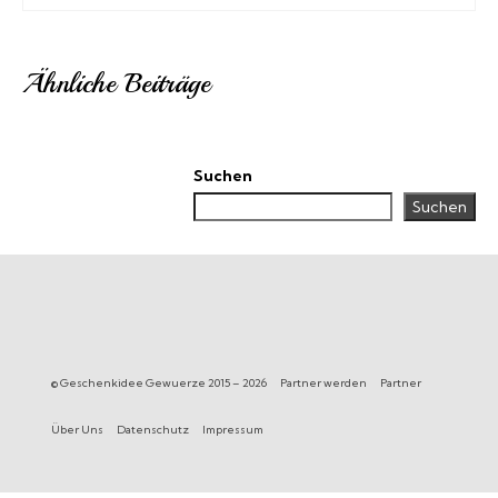
Ähnliche Beiträge
Suchen
Suchen
© Geschenkidee Gewuerze 2015 – 2026
Partner werden
Partner
Über Uns
Datenschutz
Impressum