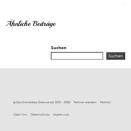
Ähnliche Beiträge
Suchen
Suchen
© Geschenkidee Gewuerze 2015 – 2026
Partner werden
Partner
Über Uns
Datenschutz
Impressum