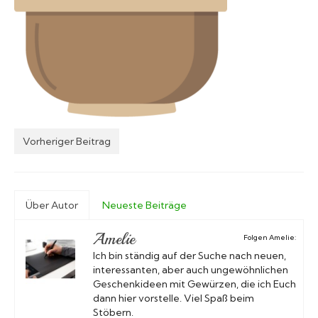
Marken A-Z
Mörser
Bücher
Vorheriger Beitrag
Über Autor
Neueste Beiträge
Amelie
Folgen Amelie:
Ich bin ständig auf der Suche nach neuen,
interessanten, aber auch ungewöhnlichen
Geschenkideen mit Gewürzen, die ich Euch
dann hier vorstelle. Viel Spaß beim
Stöbern.