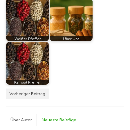
Weißer Pfeffer
Über Uns
Kampot Pfeffer
Vorheriger Beitrag
Über Autor
Neueste Beiträge