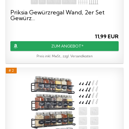
Priksia Gewürzregal Wand, 2er Set
Gewürz...
11,99 EUR
ZUM ANGEBOT*
Preis inkl. MwSt., zzgl. Versandkosten
# 2