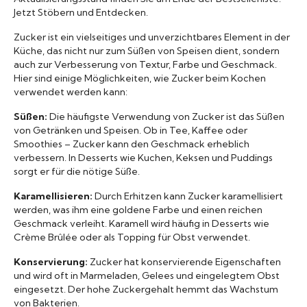
Jetzt Stöbern und Entdecken.
Marken A-Z
Zucker ist ein vielseitiges und unverzichtbares Element in der
Küche, das nicht nur zum Süßen von Speisen dient, sondern
Mörser
auch zur Verbesserung von Textur, Farbe und Geschmack.
Hier sind einige Möglichkeiten, wie Zucker beim Kochen
Bücher
verwendet werden kann:
Süßen:
Die häufigste Verwendung von Zucker ist das Süßen
von Getränken und Speisen. Ob in Tee, Kaffee oder
Smoothies – Zucker kann den Geschmack erheblich
verbessern. In Desserts wie Kuchen, Keksen und Puddings
sorgt er für die nötige Süße.
Karamellisieren:
Durch Erhitzen kann Zucker karamellisiert
werden, was ihm eine goldene Farbe und einen reichen
Geschmack verleiht. Karamell wird häufig in Desserts wie
Crème Brûlée oder als Topping für Obst verwendet.
Konservierung:
Zucker hat konservierende Eigenschaften
und wird oft in Marmeladen, Gelees und eingelegtem Obst
eingesetzt. Der hohe Zuckergehalt hemmt das Wachstum
von Bakterien.