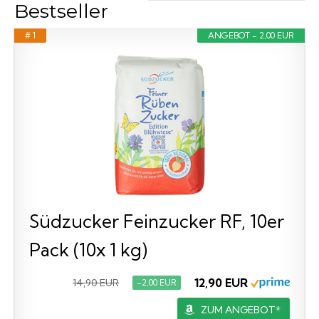
Bestseller
# 1
ANGEBOT - 2,00 EUR
Südzucker Feinzucker RF, 10er
Pack (10x 1 kg)
12,90 EUR
14,90 EUR
−2,00 EUR
ZUM ANGEBOT*