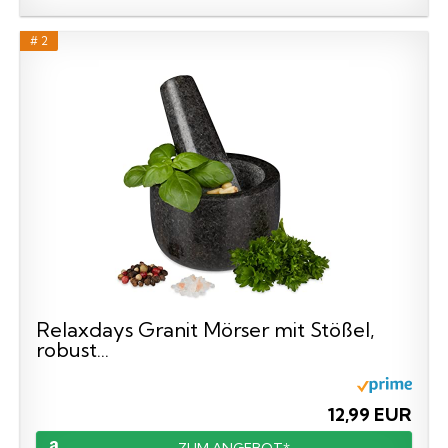
# 2
Relaxdays Granit Mörser mit Stößel,
robust...
12,99 EUR
ZUM ANGEBOT*