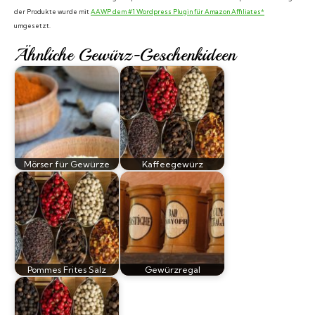
der Produkte wurde mit
AAWP dem #1 Wordpress Plugin für Amazon Affiliates*
umgesetzt.
Ähnliche Gewürz-Geschenkideen
Mörser für Gewürze
Kaffeegewürz
Pommes Frites Salz
Gewürzregal