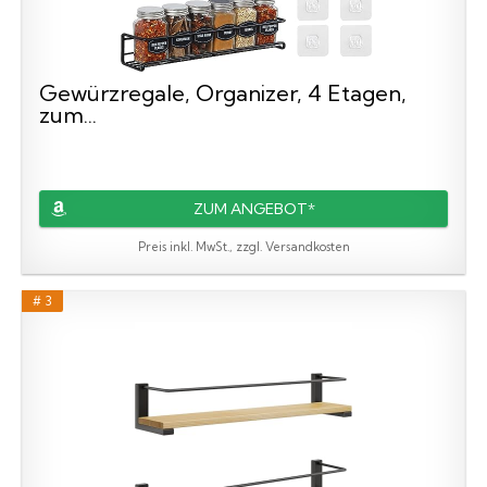
Gewürzregale, Organizer, 4 Etagen,
zum...
ZUM ANGEBOT*
Preis inkl. MwSt., zzgl. Versandkosten
# 3