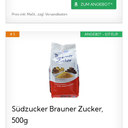
ZUM ANGEBOT*
Preis inkl. MwSt., zzgl. Versandkosten
# 5
ANGEBOT - 0,17 EUR
Südzucker Brauner Zucker,
500g