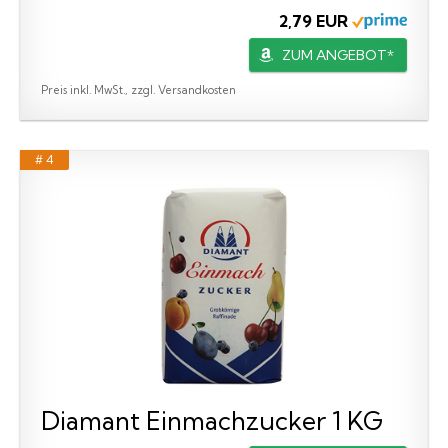
2,79 EUR
ZUM ANGEBOT*
Preis inkl. MwSt., zzgl. Versandkosten
# 4
Diamant Einmachzucker 1 KG