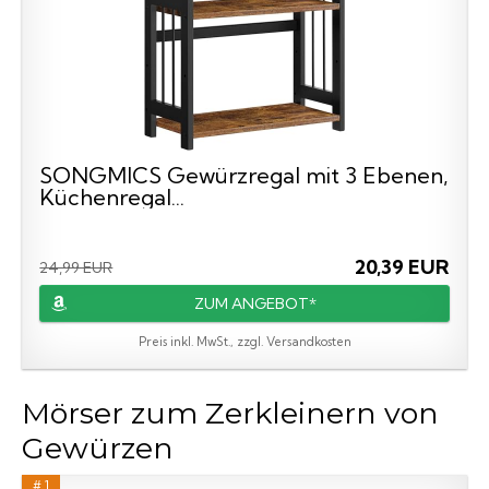
SONGMICS Gewürzregal mit 3 Ebenen,
Küchenregal...
20,39 EUR
24,99 EUR
ZUM ANGEBOT*
Preis inkl. MwSt., zzgl. Versandkosten
Mörser zum Zerkleinern von
Gewürzen
# 1