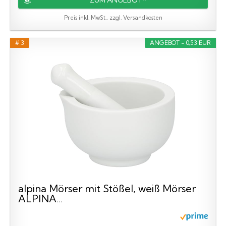
Preis inkl. MwSt., zzgl. Versandkosten
# 3
ANGEBOT - 0,53 EUR
alpina Mörser mit Stößel, weiß Mörser
ALPINA...