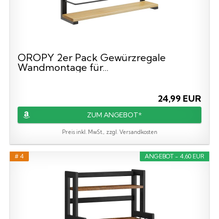
OROPY 2er Pack Gewürzregale
Wandmontage für...
24,99 EUR
ZUM ANGEBOT*
Preis inkl. MwSt., zzgl. Versandkosten
# 4
ANGEBOT - 4,60 EUR