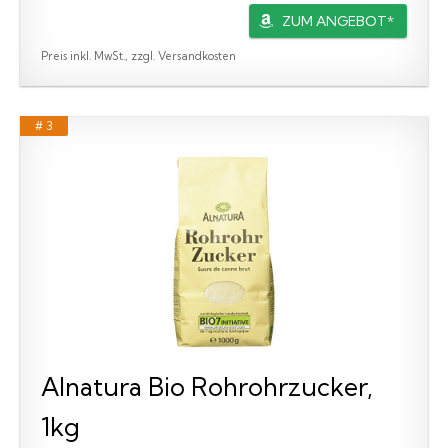
ZUM ANGEBOT*
Preis inkl. MwSt., zzgl. Versandkosten
# 3
Alnatura Bio Rohrohrzucker,
1kg