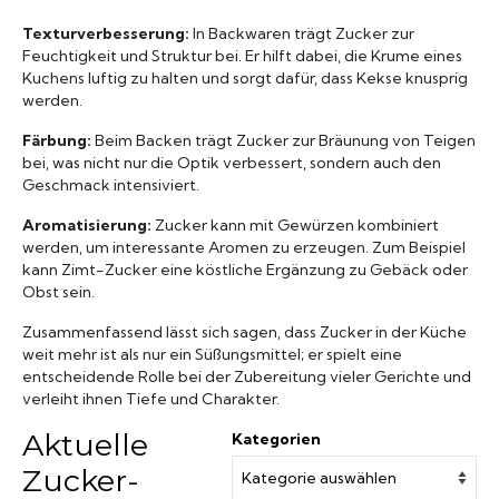
Texturverbesserung:
In Backwaren trägt Zucker zur
Feuchtigkeit und Struktur bei. Er hilft dabei, die Krume eines
Kuchens luftig zu halten und sorgt dafür, dass Kekse knusprig
werden.
Färbung:
Beim Backen trägt Zucker zur Bräunung von Teigen
bei, was nicht nur die Optik verbessert, sondern auch den
Geschmack intensiviert.
Aromatisierung:
Zucker kann mit Gewürzen kombiniert
werden, um interessante Aromen zu erzeugen. Zum Beispiel
kann Zimt-Zucker eine köstliche Ergänzung zu Gebäck oder
Obst sein.
Zusammenfassend lässt sich sagen, dass Zucker in der Küche
weit mehr ist als nur ein Süßungsmittel; er spielt eine
entscheidende Rolle bei der Zubereitung vieler Gerichte und
verleiht ihnen Tiefe und Charakter.
Aktuelle
Kategorien
Zucker-