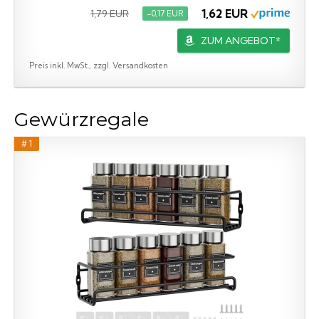
1,62 EUR
1,79 EUR
−0,17 EUR
ZUM ANGEBOT*
Preis inkl. MwSt., zzgl. Versandkosten
Gewürzregale
# 1