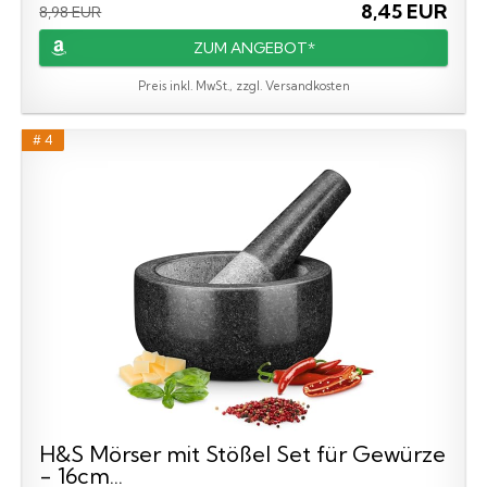
8,45 EUR
8,98 EUR
ZUM ANGEBOT*
Preis inkl. MwSt., zzgl. Versandkosten
# 4
H&S Mörser mit Stößel Set für Gewürze
- 16cm...