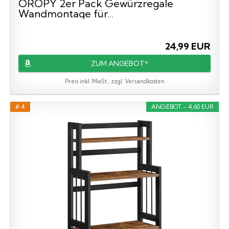
OROPY 2er Pack Gewürzregale
Wandmontage für...
24,99 EUR
ZUM ANGEBOT*
Preis inkl. MwSt., zzgl. Versandkosten
# 4
ANGEBOT - 4,60 EUR