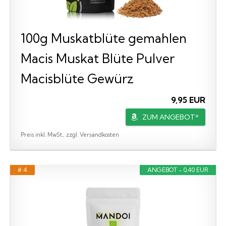
100g Muskatblüte gemahlen
Macis Muskat Blüte Pulver
Macisblüte Gewürz
9,95 EUR
ZUM ANGEBOT*
Preis inkl. MwSt., zzgl. Versandkosten
# 4
ANGEBOT - 0,40 EUR