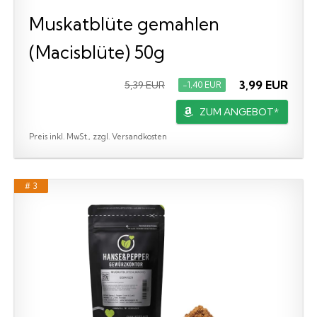
Muskatblüte gemahlen
(Macisblüte) 50g
3,99 EUR
5,39 EUR
−1,40 EUR
ZUM ANGEBOT*
Preis inkl. MwSt., zzgl. Versandkosten
# 3