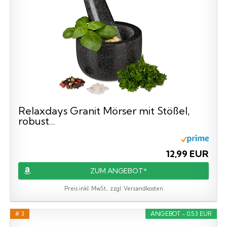
Relaxdays Granit Mörser mit Stößel,
robust...
12,99 EUR
ZUM ANGEBOT*
Preis inkl. MwSt., zzgl. Versandkosten
# 3
ANGEBOT - 0,53 EUR