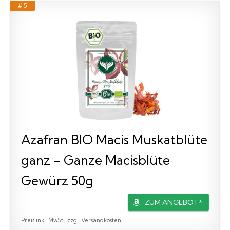
# 5
Azafran BIO Macis Muskatblüte
ganz - Ganze Macisblüte
Gewürz 50g
ZUM ANGEBOT*
Preis inkl. MwSt., zzgl. Versandkosten