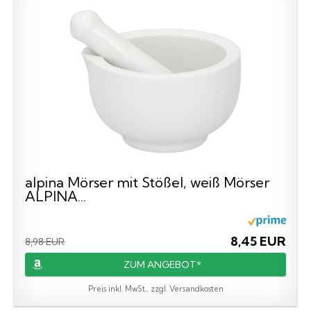
alpina Mörser mit Stößel, weiß Mörser
ALPINA...
8,45 EUR
8,98 EUR
ZUM ANGEBOT*
Preis inkl. MwSt., zzgl. Versandkosten