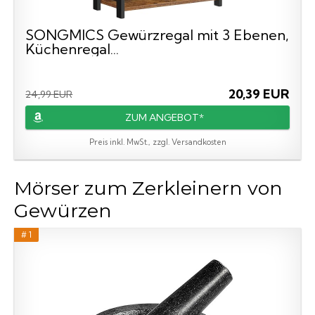
SONGMICS Gewürzregal mit 3 Ebenen,
Küchenregal...
20,39 EUR
24,99 EUR
ZUM ANGEBOT*
Preis inkl. MwSt., zzgl. Versandkosten
Mörser zum Zerkleinern von
Gewürzen
# 1