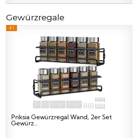
Gewürzregale
# 1
Priksia Gewürzregal Wand, 2er Set
Gewürz...