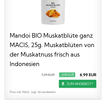
Mandoi BIO Muskatblüte ganz
MACIS, 25g. Muskatblüten von
der Muskatnuss frisch aus
Indonesien
6,99 EUR
7,39 EUR
−0,40 EUR
ZUM ANGEBOT*
Preis inkl. MwSt., zzgl. Versandkosten