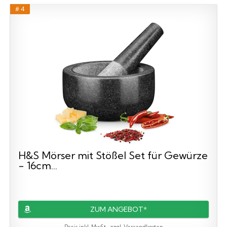
# 4
H&S Mörser mit Stößel Set für Gewürze
- 16cm...
ZUM ANGEBOT*
Preis inkl. MwSt., zzgl. Versandkosten