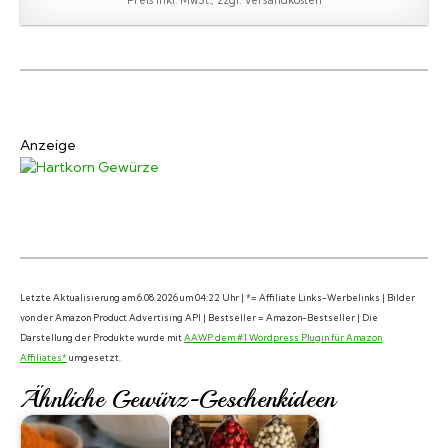
Anzeige
Letzte Aktualisierung am 6.08.2026 um 04:22 Uhr | *= Affiliate Links-Werbelinks | Bilder
von der Amazon Product Advertising API | Bestseller = Amazon-Bestseller | Die
Darstellung der Produkte wurde mit
AAWP dem #1 Wordpress Plugin für Amazon
Affiliates*
umgesetzt.
Ähnliche Gewürz-Geschenkideen