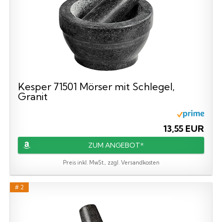
Kesper 71501 Mörser mit Schlegel,
Granit
13,55 EUR
ZUM ANGEBOT*
Preis inkl. MwSt., zzgl. Versandkosten
# 2