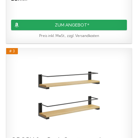
ZUM ANGEBOT*
Preis inkl. MwSt., zzgl. Versandkosten
# 3