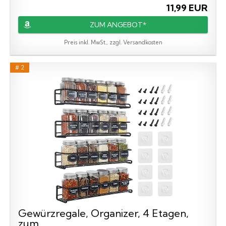
11,99 EUR
ZUM ANGEBOT*
Preis inkl. MwSt., zzgl. Versandkosten
# 2
Gewürzregale, Organizer, 4 Etagen,
zum...