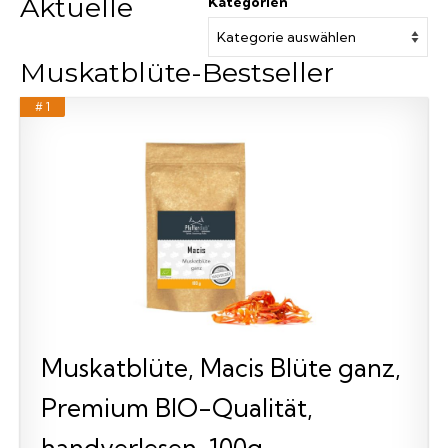
Aktuelle
Kategorien
Muskatblüte-Bestseller
# 1
Muskatblüte, Macis Blüte ganz,
Premium BIO-Qualität,
handverlesen, 100g -