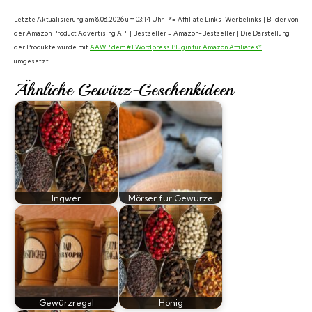
Letzte Aktualisierung am 8.08.2026 um 03:14 Uhr | *= Affiliate Links-Werbelinks | Bilder von
der Amazon Product Advertising API | Bestseller = Amazon-Bestseller | Die Darstellung
der Produkte wurde mit
AAWP dem #1 Wordpress Plugin für Amazon Affiliates*
umgesetzt.
Ähnliche Gewürz-Geschenkideen
Ingwer
Mörser für Gewürze
Gewürzregal
Honig