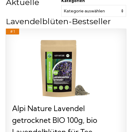
Aktuelle
Kategorien
Lavendelblüten-Bestseller
# 1
Alpi Nature Lavendel
getrocknet BIO 100g, bio
Lavendelblüten für Tee,