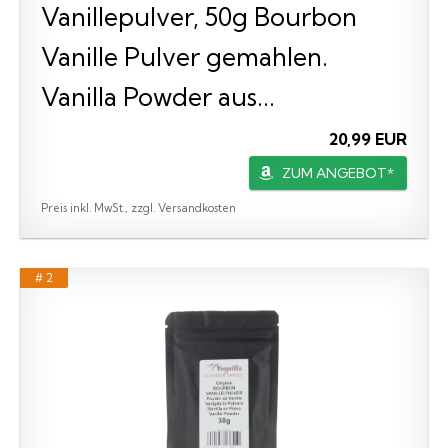
Vanillepulver, 50g Bourbon
Vanille Pulver gemahlen.
Vanilla Powder aus...
20,99 EUR
ZUM ANGEBOT*
Preis inkl. MwSt., zzgl. Versandkosten
# 2