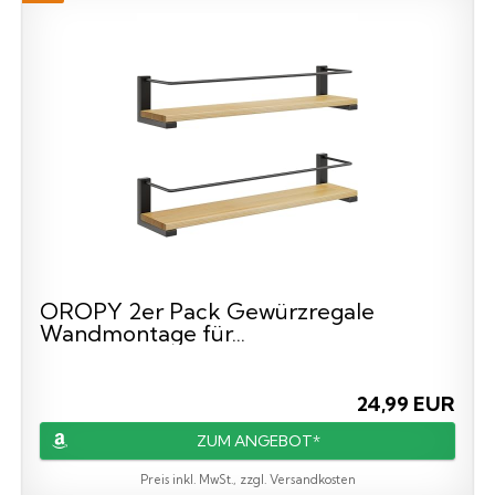
OROPY 2er Pack Gewürzregale
Wandmontage für...
24,99 EUR
ZUM ANGEBOT*
Preis inkl. MwSt., zzgl. Versandkosten