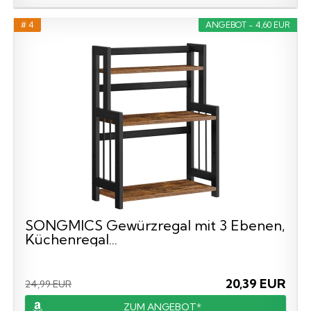
# 4
ANGEBOT - 4,60 EUR
SONGMICS Gewürzregal mit 3 Ebenen,
Küchenregal...
20,39 EUR
24,99 EUR
ZUM ANGEBOT*