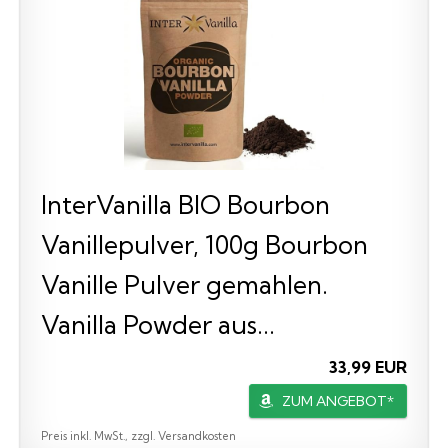
InterVanilla BIO Bourbon
Vanillepulver, 100g Bourbon
Vanille Pulver gemahlen.
Vanilla Powder aus...
33,99 EUR
ZUM ANGEBOT*
Preis inkl. MwSt., zzgl. Versandkosten