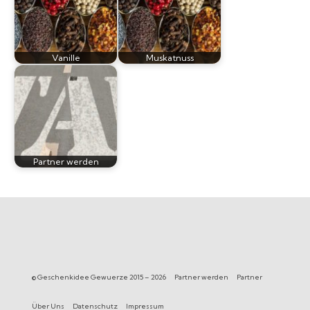
Vanille
Muskatnuss
Partner werden
© Geschenkidee Gewuerze 2015 – 2026
Partner werden
Partner
Über Uns
Datenschutz
Impressum