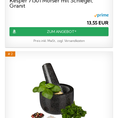
Kesper 71501 Mörser mit Schlegel,
Granit
13,55 EUR
ZUM ANGEBOT*
Preis inkl. MwSt., zzgl. Versandkosten
# 2