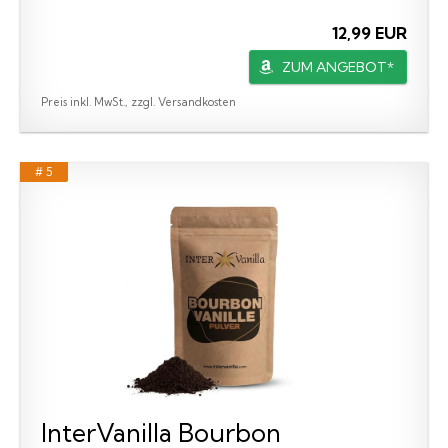
12,99 EUR
ZUM ANGEBOT*
Preis inkl. MwSt., zzgl. Versandkosten
# 5
InterVanilla Bourbon