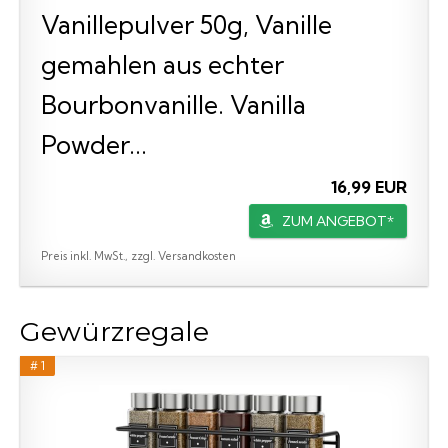
Vanillepulver 50g, Vanille
gemahlen aus echter
Bourbonvanille. Vanilla
Powder...
16,99 EUR
ZUM ANGEBOT*
Preis inkl. MwSt., zzgl. Versandkosten
Gewürzregale
# 1