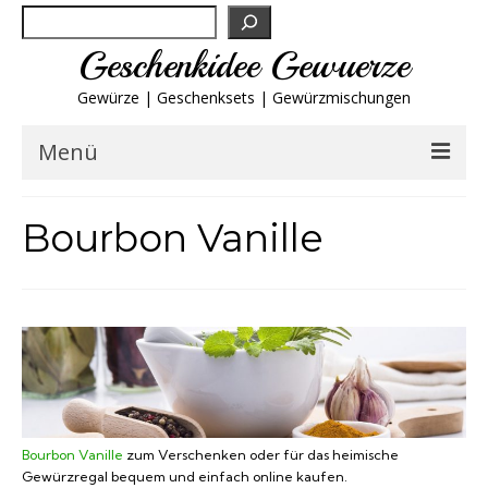
Suchen
Geschenkidee Gewuerze
Gewürze | Geschenksets | Gewürzmischungen
Menü
Geschenksets
Bourbon Vanille
Gewürze von A-Z
Gewürzgläser
Gewürzregal
Grillgewürze
Bourbon Vanille
zum Verschenken oder für das heimische
Gewürzregal bequem und einfach online kaufen.