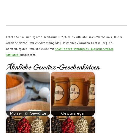
Letzte Aktualisierung am 8.08.2026 um 01:29 Uhr | *= Affiliate Links-Werbelinks | Bilder
von der Amazon Product Advertising API | Bestseller = Amazon-Bestseller | Die
Darstellung der Produkte wurde mit
AAWP dem #1 Wordpress Plugin für Amazon
Affiliates*
umgesetzt.
Ähnliche Gewürz-Geschenkideen
Mörser für Gewürze
Gewürzregal