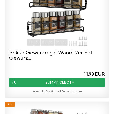
Priksia Gewürzregal Wand, 2er Set
Gewürz...
11,99 EUR
ZUM ANGEBOT*
Preis inkl. MwSt., zzgl. Versandkosten
# 2