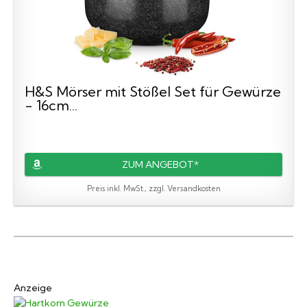
H&S Mörser mit Stößel Set für Gewürze
- 16cm...
ZUM ANGEBOT*
Preis inkl. MwSt., zzgl. Versandkosten
Anzeige