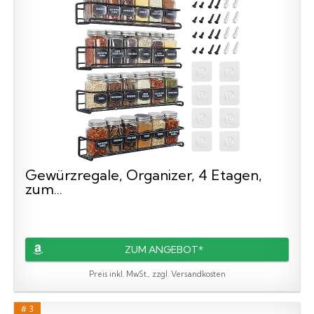
Gewürzregale, Organizer, 4 Etagen,
zum...
ZUM ANGEBOT*
Preis inkl. MwSt., zzgl. Versandkosten
# 3