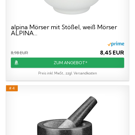
alpina Mörser mit Stößel, weiß Mörser
ALPINA...
8,45 EUR
8,98 EUR
ZUM ANGEBOT*
Preis inkl. MwSt., zzgl. Versandkosten
# 4