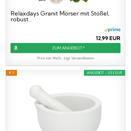
Relaxdays Granit Mörser mit Stößel,
robust...
12,99 EUR
ZUM ANGEBOT*
Preis inkl. MwSt., zzgl. Versandkosten
# 3
ANGEBOT - 0,53 EUR