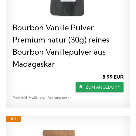
Bourbon Vanille Pulver
Premium natur (30g) reines
Bourbon Vanillepulver aus
Madagaskar
8,99 EUR
ZUM ANGEBOT*
Preis inkl. MwSt., zzgl. Versandkosten
# 3