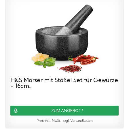
H&S Mörser mit Stößel Set für Gewürze
- 16cm...
ZUM ANGEBOT*
Preis inkl. MwSt., zzgl. Versandkosten