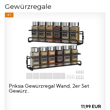
Gewürzregale
# 1
Priksia Gewürzregal Wand, 2er Set
Gewürz...
11,99 EUR