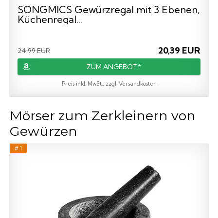
SONGMICS Gewürzregal mit 3 Ebenen,
Küchenregal...
20,39 EUR
24,99 EUR
ZUM ANGEBOT*
Preis inkl. MwSt., zzgl. Versandkosten
Mörser zum Zerkleinern von
Gewürzen
# 1