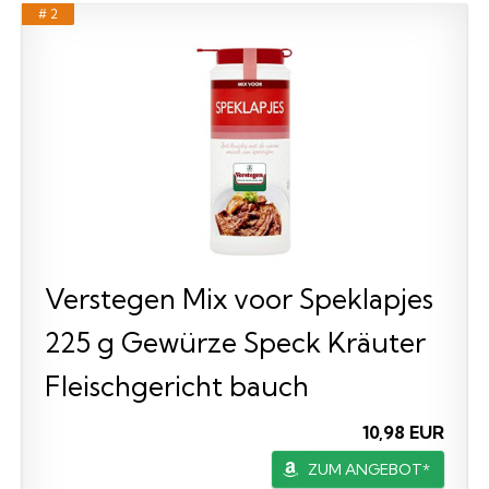
# 2
Verstegen Mix voor Speklapjes
225 g Gewürze Speck Kräuter
Fleischgericht bauch
10,98 EUR
ZUM ANGEBOT*