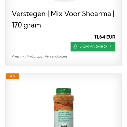
Verstegen | Mix Voor Shoarma |
170 gram
11,64 EUR
ZUM ANGEBOT*
Preis inkl. MwSt., zzgl. Versandkosten
# 6