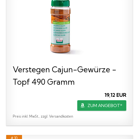
Verstegen Cajun-Gewürze -
Topf 490 Gramm
19,12 EUR
ZUM ANGEBOT*
Preis inkl. MwSt., zzgl. Versandkosten
# 10