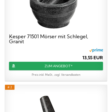
Kesper 71501 Mörser mit Schlegel,
Granit
13,55 EUR
ZUM ANGEBOT*
Preis inkl. MwSt., zzgl. Versandkosten
# 2