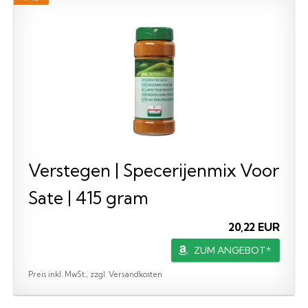
Verstegen | Specerijenmix Voor
Sate | 415 gram
20,22 EUR
ZUM ANGEBOT*
Preis inkl. MwSt., zzgl. Versandkosten