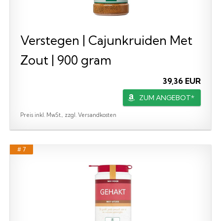
Verstegen | Cajunkruiden Met
Zout | 900 gram
39,36 EUR
ZUM ANGEBOT*
Preis inkl. MwSt., zzgl. Versandkosten
# 7