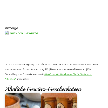
Anzeige
Letzte Aktualisierung am 9.08.2026 um 05:27 Uhr | *= Affiliate Links-Werbelinks | Bilder
von der Amazon Product Advertising API | Bestseller = Amazon-Bestseller | Die
Darstellung der Produkte wurde mit
AAWP dem #1 Wordpress Plugin für Amazon
Affiliates*
umgesetzt.
Ähnliche Gewürz-Geschenkideen