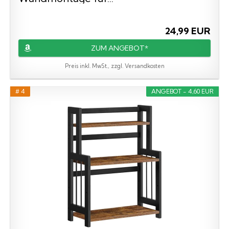
24,99 EUR
ZUM ANGEBOT*
Preis inkl. MwSt., zzgl. Versandkosten
# 4
ANGEBOT - 4,60 EUR