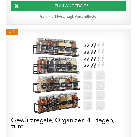
ZUM ANGEBOT*
Preis inkl. MwSt., zzgl. Versandkosten
# 2
Gewürzregale, Organizer, 4 Etagen,
zum...