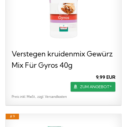
Verstegen kruidenmix Gewürz
Mix Für Gyros 40g
9,99 EUR
ZUM ANGEBOT*
Preis inkl. MwSt., zzgl. Versandkosten
# 9