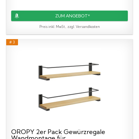
ZUM ANGEBOT*
Preis inkl. MwSt., zzgl. Versandkosten
# 3
OROPY 2er Pack Gewürzregale
Wandmontage für...