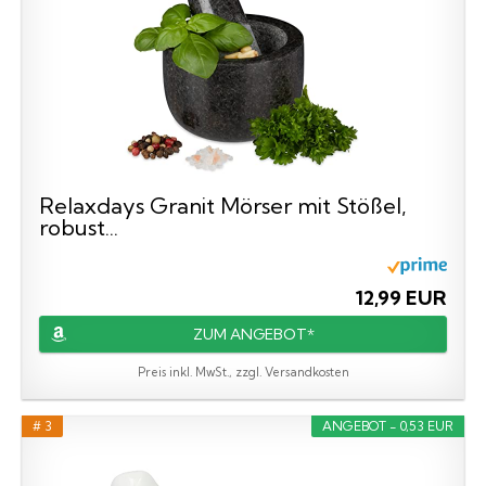
Relaxdays Granit Mörser mit Stößel,
robust...
12,99 EUR
ZUM ANGEBOT*
Preis inkl. MwSt., zzgl. Versandkosten
# 3
ANGEBOT - 0,53 EUR