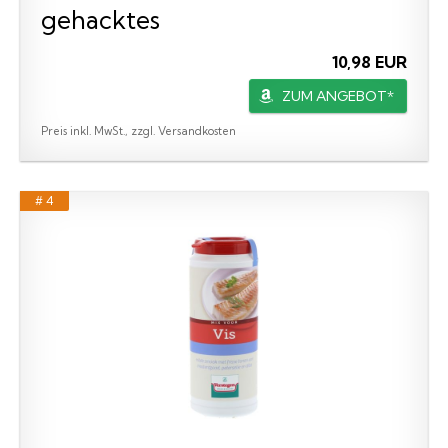
gehacktes
10,98 EUR
ZUM ANGEBOT*
Preis inkl. MwSt., zzgl. Versandkosten
# 4