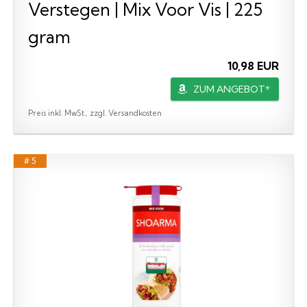
Verstegen | Mix Voor Vis | 225
gram
10,98 EUR
ZUM ANGEBOT*
Preis inkl. MwSt., zzgl. Versandkosten
# 5