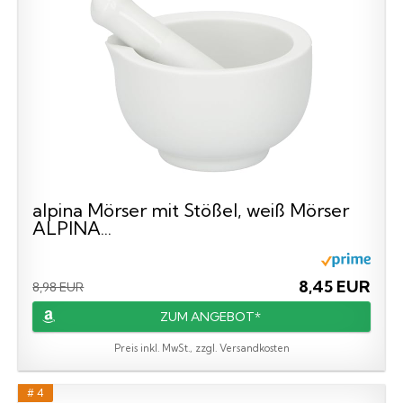
alpina Mörser mit Stößel, weiß Mörser
ALPINA...
8,45 EUR
8,98 EUR
ZUM ANGEBOT*
Preis inkl. MwSt., zzgl. Versandkosten
# 4