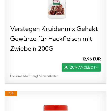
Verstegen Kruidenmix Gehakt
Gewürze für Hackfleisch mit
Zwiebeln 200G
12,96 EUR
ZUM ANGEBOT*
Preis inkl. MwSt., zzgl. Versandkosten
# 8