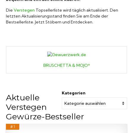
Marken A-Z
Die
Verstegen
Topsellerliste wird täglich aktualisiert. Den
letzten Aktualisierungsstand finden Sie am Ende der
Bestsellerliste. Jetzt Stöbern und Entdecken.
Mörser
Bücher
BRUSCHETTA & MOJO*
Kategorien
Aktuelle
Verstegen
Gewürze-Bestseller
# 1