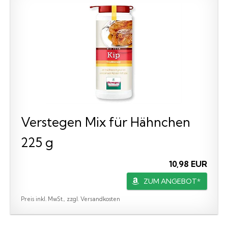
Verstegen Mix für Hähnchen
225 g
10,98 EUR
ZUM ANGEBOT*
Preis inkl. MwSt., zzgl. Versandkosten