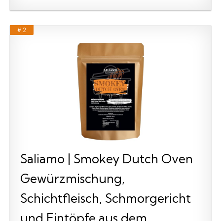
# 2
Saliamo | Smokey Dutch Oven
Gewürzmischung,
Schichtfleisch, Schmorgericht
und Eintöpfe aus dem...