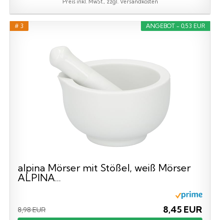
Preis inkl. MwSt., zzgl. Versandkosten
# 3
ANGEBOT - 0,53 EUR
alpina Mörser mit Stößel, weiß Mörser
ALPINA...
8,45 EUR
8,98 EUR