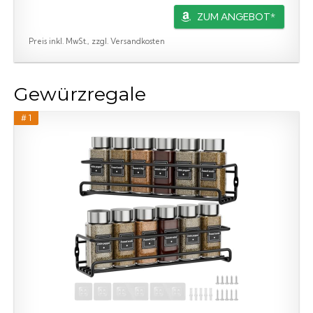
ZUM ANGEBOT*
Preis inkl. MwSt., zzgl. Versandkosten
Gewürzregale
# 1