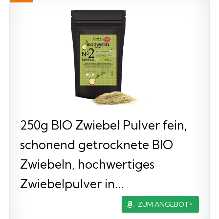
250g BIO Zwiebel Pulver fein,
schonend getrocknete BIO
Zwiebeln, hochwertiges
Zwiebelpulver in...
ZUM ANGEBOT*