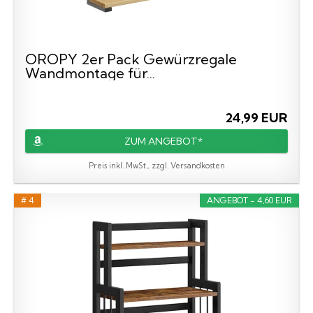
OROPY 2er Pack Gewürzregale
Wandmontage für...
24,99 EUR
ZUM ANGEBOT*
Preis inkl. MwSt., zzgl. Versandkosten
# 4
ANGEBOT - 4,60 EUR