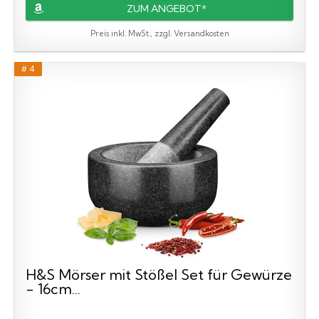
ZUM ANGEBOT*
Preis inkl. MwSt., zzgl. Versandkosten
# 4
H&S Mörser mit Stößel Set für Gewürze
- 16cm...