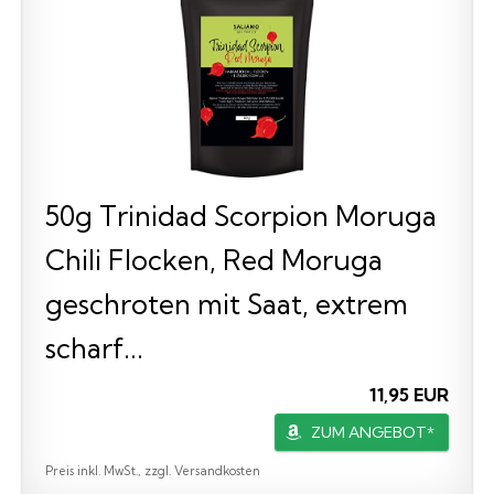
50g Trinidad Scorpion Moruga
Chili Flocken, Red Moruga
geschroten mit Saat, extrem
scharf...
11,95 EUR
ZUM ANGEBOT*
Preis inkl. MwSt., zzgl. Versandkosten