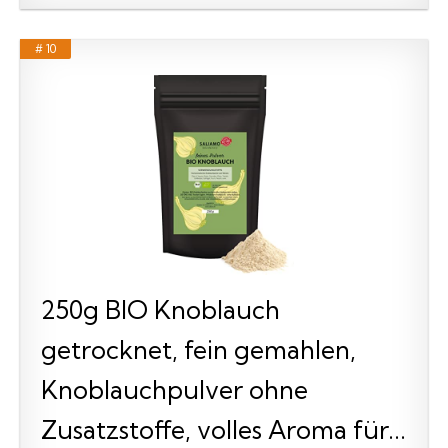
# 10
250g BIO Knoblauch
getrocknet, fein gemahlen,
Knoblauchpulver ohne
Zusatzstoffe, volles Aroma für...