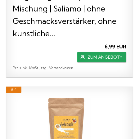
Mischung | Saliamo | ohne
Geschmacksverstärker, ohne
künstliche...
6,99 EUR
ZUM ANGEBOT*
Preis inkl. MwSt., zzgl. Versandkosten
# 4