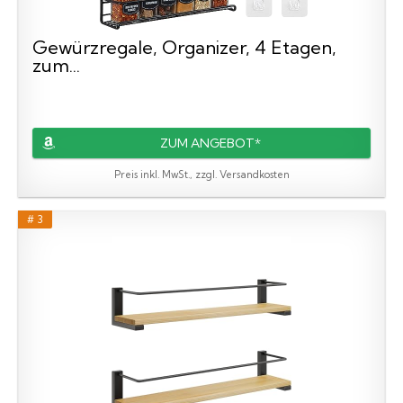
Gewürzregale, Organizer, 4 Etagen,
zum...
ZUM ANGEBOT*
Preis inkl. MwSt., zzgl. Versandkosten
# 3