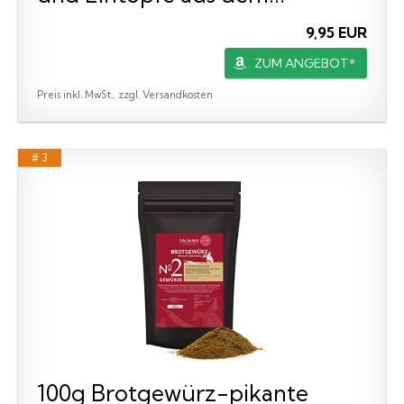
9,95 EUR
ZUM ANGEBOT*
Preis inkl. MwSt., zzgl. Versandkosten
# 3
100g Brotgewürz-pikante