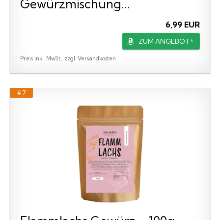
Gewürzmischung...
6,99 EUR
ZUM ANGEBOT*
Preis inkl. MwSt., zzgl. Versandkosten
# 7