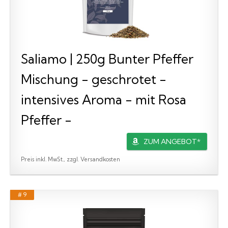
Saliamo | 250g Bunter Pfeffer
Mischung - geschrotet -
intensives Aroma - mit Rosa
Pfeffer -
ZUM ANGEBOT*
Preis inkl. MwSt., zzgl. Versandkosten
# 9