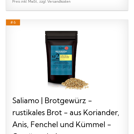
Preis inkl. MwSt., zzgl. Versandkosten
# 6
Saliamo | Brotgewürz -
rustikales Brot - aus Koriander,
Anis, Fenchel und Kümmel -