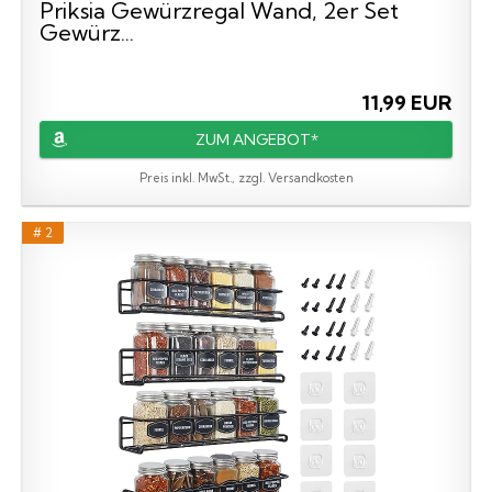
Priksia Gewürzregal Wand, 2er Set
Gewürz...
11,99 EUR
ZUM ANGEBOT*
Preis inkl. MwSt., zzgl. Versandkosten
# 2