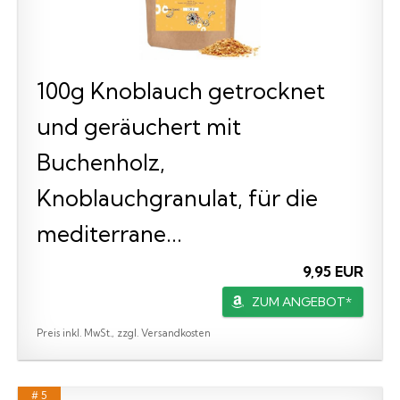
100g Knoblauch getrocknet
und geräuchert mit
Buchenholz,
Knoblauchgranulat, für die
mediterrane...
9,95 EUR
ZUM ANGEBOT*
Preis inkl. MwSt., zzgl. Versandkosten
# 5