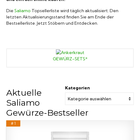
Marken A-Z
Die
Saliamo
Topsellerliste wird täglich aktualisiert. Den
letzten Aktualisierungsstand finden Sie am Ende der
Bestsellerliste. Jetzt Stöbern und Entdecken.
Mörser
Bücher
GEWÜRZ-SETS*
Kategorien
Aktuelle
Saliamo
Gewürze-Bestseller
# 1