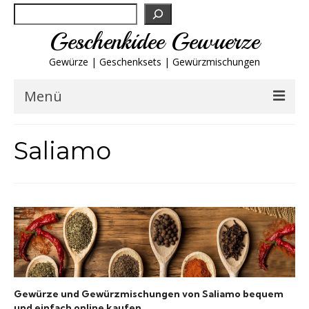
Suchen
Geschenkidee Gewuerze
Gewürze | Geschenksets | Gewürzmischungen
Menü
Geschenksets
Saliamo
Gewürze von A-Z
Gewürzgläser
Gewürzregal
Grillgewürze
Gewürze und Gewürzmischungen von Saliamo bequem
und einfach online kaufen.