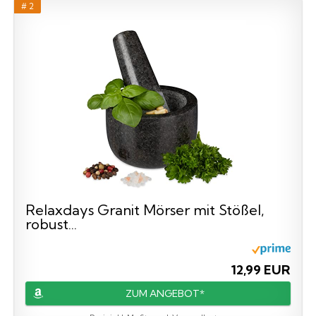
# 2
Relaxdays Granit Mörser mit Stößel,
robust...
12,99 EUR
ZUM ANGEBOT*