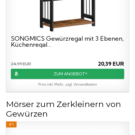
SONGMICS Gewürzregal mit 3 Ebenen,
Küchenregal...
20,39 EUR
24,99 EUR
ZUM ANGEBOT*
Preis inkl. MwSt., zzgl. Versandkosten
Mörser zum Zerkleinern von
Gewürzen
# 1