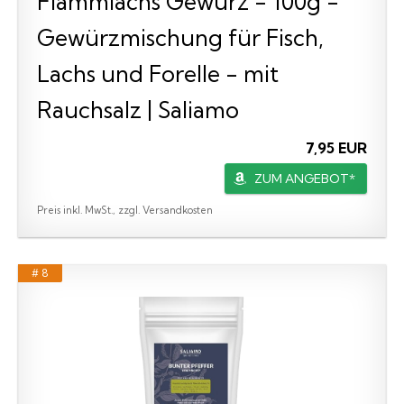
Flammlachs Gewürz - 100g -
Gewürzmischung für Fisch,
Lachs und Forelle - mit
Rauchsalz | Saliamo
7,95 EUR
ZUM ANGEBOT*
Preis inkl. MwSt., zzgl. Versandkosten
# 8