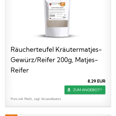
Räucherteufel Kräutermatjes-
Gewürz/Reifer 200g, Matjes-
Reifer
8,29 EUR
ZUM ANGEBOT*
Preis inkl. MwSt., zzgl. Versandkosten