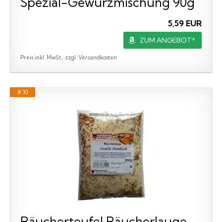
Spezial-Gewürzmischung 90g
5,59 EUR
ZUM ANGEBOT*
Preis inkl. MwSt., zzgl. Versandkosten
# 10
Räucherteufel Räucherlauge