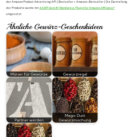
der Amazon Product Advertising API | Bestseller = Amazon-Bestseller | Die Darstellung
der Produkte wurde mit
AAWP dem #1 Wordpress Plugin für Amazon Affiliates*
umgesetzt.
Ähnliche Gewürz-Geschenkideen
Mörser für Gewürze
Gewürzregal
Magic Dust
Partner werden
Gewürzmischung