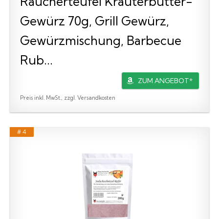
Räucherteufel Kräuterbutter-
Gewürz 70g, Grill Gewürz,
Gewürzmischung, Barbecue
Rub...
ZUM ANGEBOT*
Preis inkl. MwSt., zzgl. Versandkosten
# 4