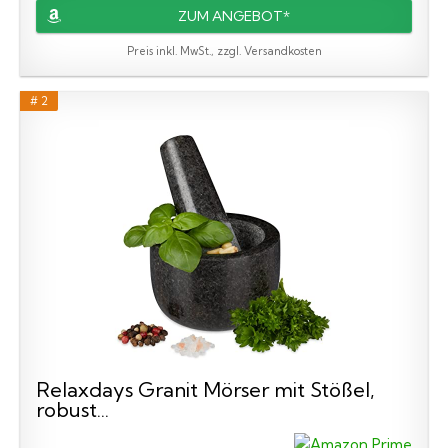
ZUM ANGEBOT*
Preis inkl. MwSt., zzgl. Versandkosten
# 2
Relaxdays Granit Mörser mit Stößel,
robust...