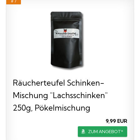
# 7
Räucherteufel Schinken-
Mischung "Lachsschinken"
250g, Pökelmischung
9,99 EUR
ZUM ANGEBOT*