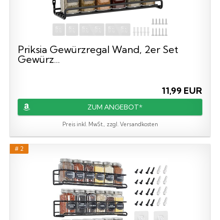
Priksia Gewürzregal Wand, 2er Set
Gewürz...
11,99 EUR
ZUM ANGEBOT*
Preis inkl. MwSt., zzgl. Versandkosten
# 2