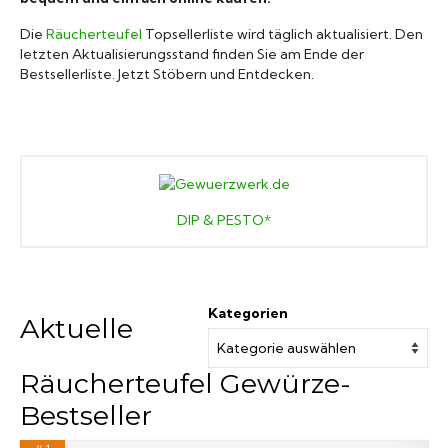
Marken A-Z
Die
Räucherteufel
Topsellerliste wird täglich aktualisiert. Den
letzten Aktualisierungsstand finden Sie am Ende der
Bestsellerliste. Jetzt Stöbern und Entdecken.
Mörser
Bücher
DIP & PESTO*
Kategorien
Aktuelle
Räucherteufel Gewürze-
Bestseller