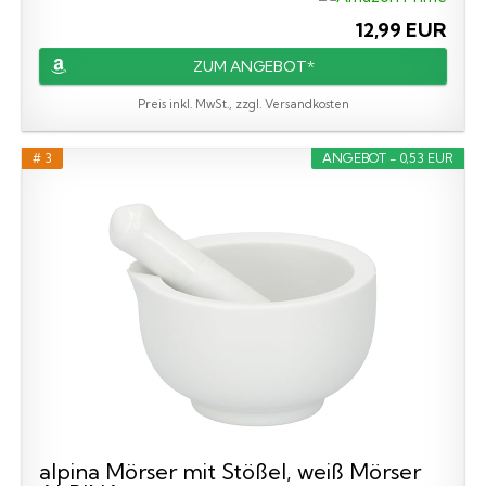
12,99 EUR
ZUM ANGEBOT*
Preis inkl. MwSt., zzgl. Versandkosten
# 3
ANGEBOT - 0,53 EUR
alpina Mörser mit Stößel, weiß Mörser