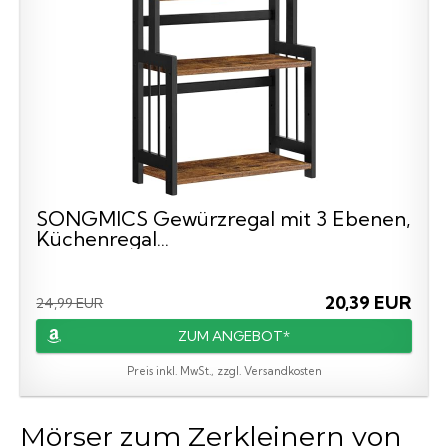
SONGMICS Gewürzregal mit 3 Ebenen,
Küchenregal...
20,39 EUR
24,99 EUR
ZUM ANGEBOT*
Preis inkl. MwSt., zzgl. Versandkosten
Mörser zum Zerkleinern von