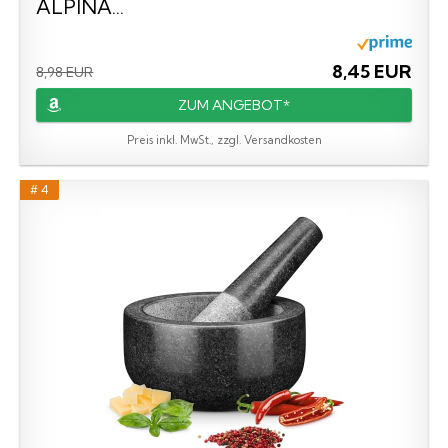
ALPINA...
8,45 EUR
8,98 EUR
ZUM ANGEBOT*
Preis inkl. MwSt., zzgl. Versandkosten
# 4