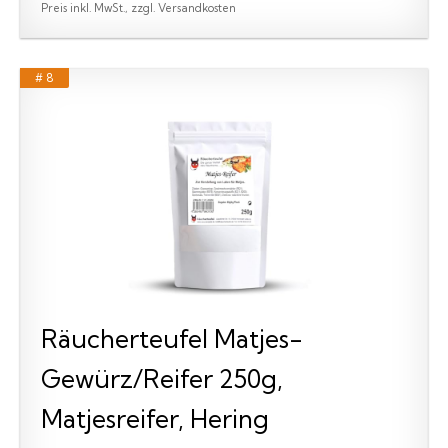
Preis inkl. MwSt., zzgl. Versandkosten
# 8
Räucherteufel Matjes-
Gewürz/Reifer 250g,
Matjesreifer, Hering