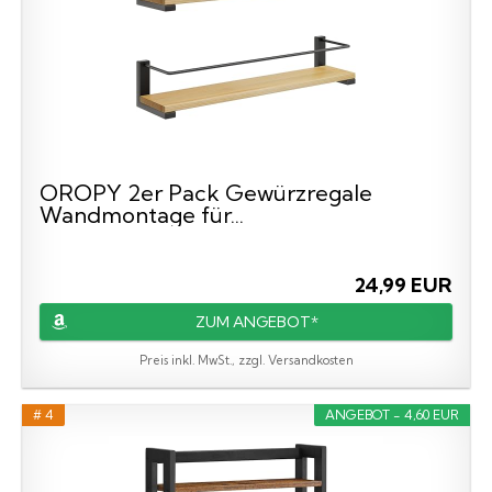
OROPY 2er Pack Gewürzregale
Wandmontage für...
24,99 EUR
ZUM ANGEBOT*
Preis inkl. MwSt., zzgl. Versandkosten
# 4
ANGEBOT - 4,60 EUR