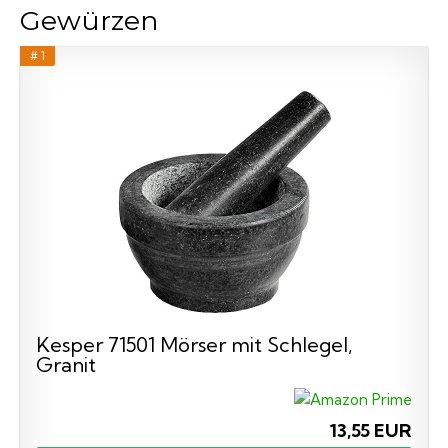
Gewürzen
# 1
Kesper 71501 Mörser mit Schlegel,
Granit
13,55 EUR