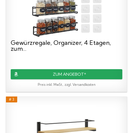
Gewürzregale, Organizer, 4 Etagen,
zum...
ZUM ANGEBOT*
Preis inkl. MwSt., zzgl. Versandkosten
# 3