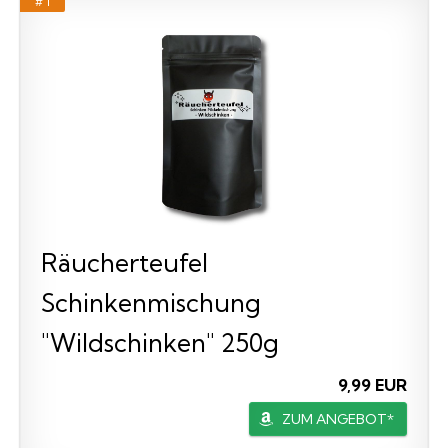
# 1
Räucherteufel
Schinkenmischung
"Wildschinken" 250g
9,99 EUR
ZUM ANGEBOT*