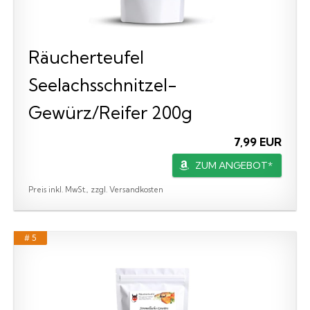
Räucherteufel
Seelachsschnitzel-
Gewürz/Reifer 200g
7,99 EUR
ZUM ANGEBOT*
Preis inkl. MwSt., zzgl. Versandkosten
# 5