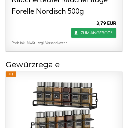
Forelle Nordisch 500g
3,79 EUR
ZUM ANGEBOT*
Preis inkl. MwSt., zzgl. Versandkosten
Gewürzregale
# 1