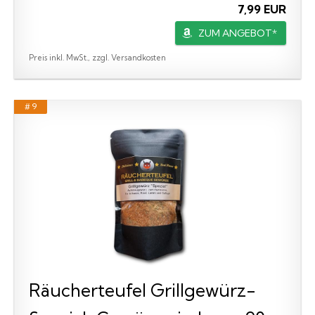
7,99 EUR
ZUM ANGEBOT*
Preis inkl. MwSt., zzgl. Versandkosten
# 9
Räucherteufel Grillgewürz-