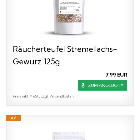
Räucherteufel Stremellachs-
Gewürz 125g
7,99 EUR
ZUM ANGEBOT*
Preis inkl. MwSt., zzgl. Versandkosten
# 6