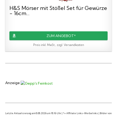
H&S Mörser mit Stößel Set für Gewürze
- 16cm...
ZUM ANGEBOT*
Preis inkl. MwSt., zzgl. Versandkosten
Anzeige
Letzte Aktualisierung am 8.08.2026 um 18:16 Uhr | *= Affiliate Links-Werbelinks | Bilder von