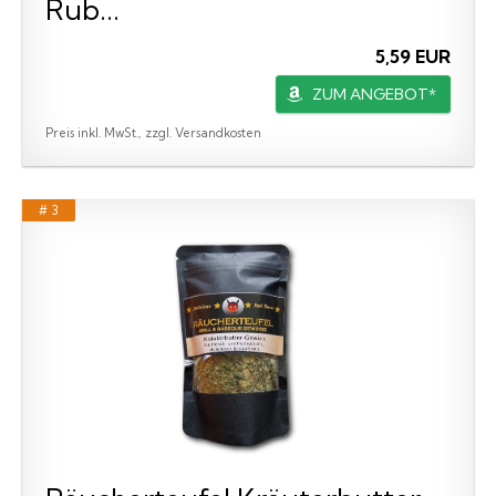
Rub...
5,59 EUR
ZUM ANGEBOT*
Preis inkl. MwSt., zzgl. Versandkosten
# 3