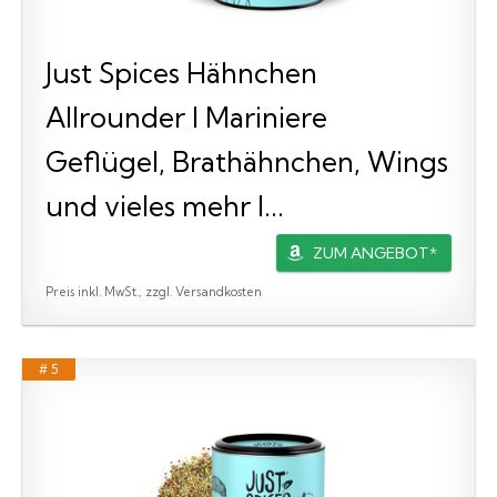
Just Spices Hähnchen
Allrounder I Mariniere
Geflügel, Brathähnchen, Wings
und vieles mehr I...
ZUM ANGEBOT*
Preis inkl. MwSt., zzgl. Versandkosten
# 5