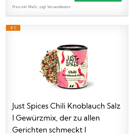
Preis inkl. MwSt., zzgl. Versandkosten
# 2
Just Spices Chili Knoblauch Salz
I Gewürzmix, der zu allen
Gerichten schmeckt I