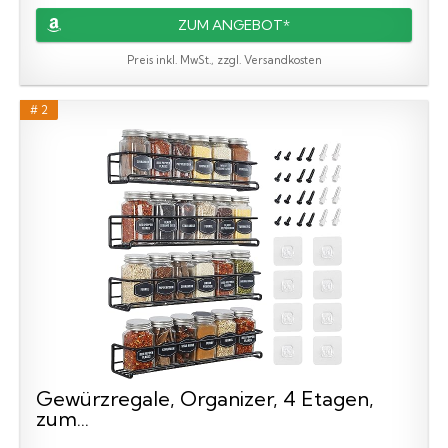
ZUM ANGEBOT*
Preis inkl. MwSt., zzgl. Versandkosten
# 2
Gewürzregale, Organizer, 4 Etagen,
zum...