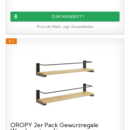
ZUM ANGEBOT*
Preis inkl. MwSt., zzgl. Versandkosten
# 3
OROPY 2er Pack Gewürzregale