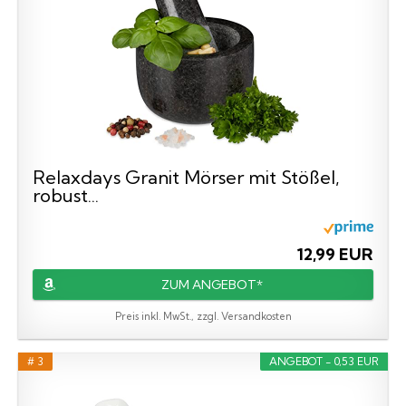
Relaxdays Granit Mörser mit Stößel,
robust...
12,99 EUR
ZUM ANGEBOT*
Preis inkl. MwSt., zzgl. Versandkosten
# 3
ANGEBOT - 0,53 EUR