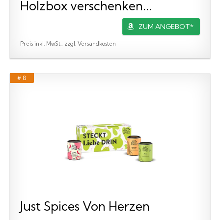
Holzbox verschenken...
ZUM ANGEBOT*
Preis inkl. MwSt., zzgl. Versandkosten
# 8
Just Spices Von Herzen