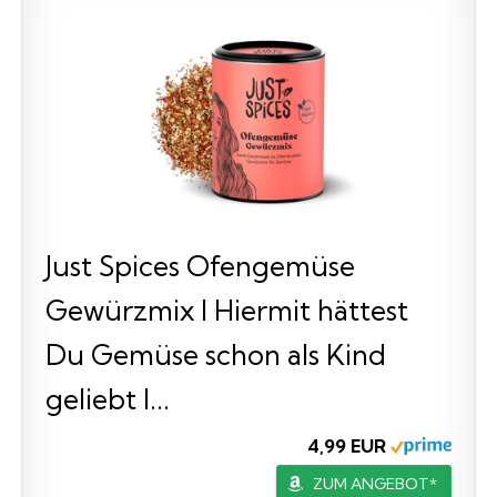
Just Spices Ofengemüse
Gewürzmix I Hiermit hättest
Du Gemüse schon als Kind
geliebt I...
4,99 EUR
ZUM ANGEBOT*