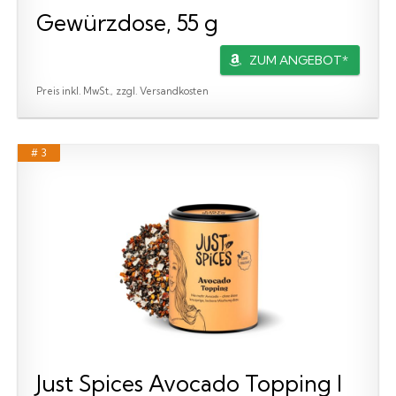
Gewürzdose, 55 g
ZUM ANGEBOT*
Preis inkl. MwSt., zzgl. Versandkosten
# 3
Just Spices Avocado Topping I