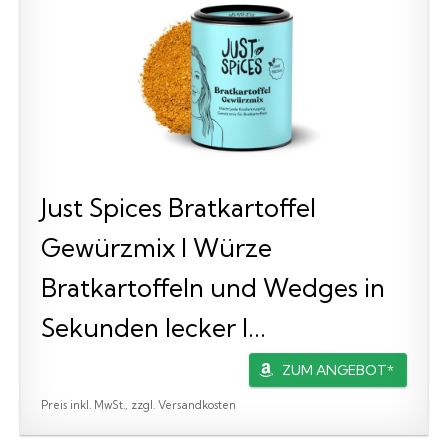
Just Spices Bratkartoffel
Gewürzmix I Würze
Bratkartoffeln und Wedges in
Sekunden lecker I...
ZUM ANGEBOT*
Preis inkl. MwSt., zzgl. Versandkosten