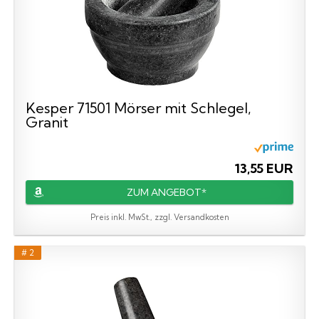
Kesper 71501 Mörser mit Schlegel,
Granit
13,55 EUR
ZUM ANGEBOT*
Preis inkl. MwSt., zzgl. Versandkosten
# 2