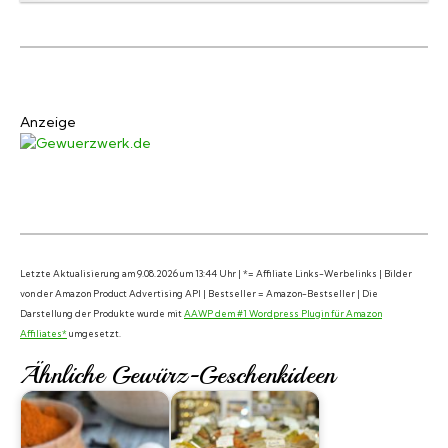
Anzeige
Letzte Aktualisierung am 9.08.2026 um 13:44 Uhr | *= Affiliate Links-Werbelinks | Bilder
von der Amazon Product Advertising API | Bestseller = Amazon-Bestseller | Die
Darstellung der Produkte wurde mit
AAWP dem #1 Wordpress Plugin für Amazon
Affiliates*
umgesetzt.
Ähnliche Gewürz-Geschenkideen