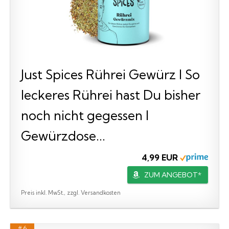
Just Spices Rührei Gewürz I So
leckeres Rührei hast Du bisher
noch nicht gegessen I
Gewürzdose...
4,99 EUR
ZUM ANGEBOT*
Preis inkl. MwSt., zzgl. Versandkosten
# 6