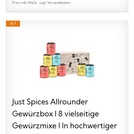
Preis inkl. MwSt., zzgl. Versandkosten
# 7
Just Spices Allrounder
Gewürzbox I 8 vielseitige
Gewürzmixe I In hochwertiger