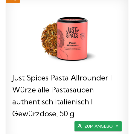
Just Spices Pasta Allrounder I
Würze alle Pastasaucen
authentisch italienisch I
Gewürzdose, 50 g
ZUM ANGEBOT*