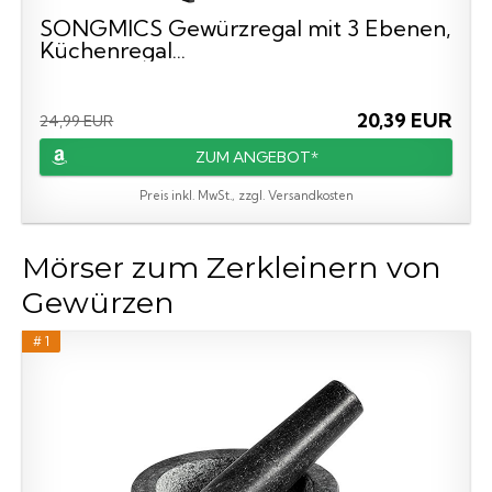
SONGMICS Gewürzregal mit 3 Ebenen,
Küchenregal...
20,39 EUR
24,99 EUR
ZUM ANGEBOT*
Preis inkl. MwSt., zzgl. Versandkosten
Mörser zum Zerkleinern von
Gewürzen
# 1