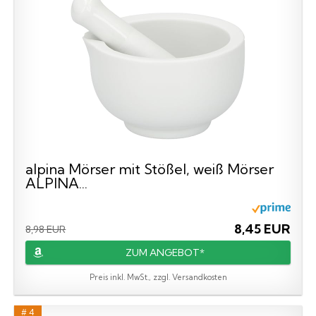
alpina Mörser mit Stößel, weiß Mörser
ALPINA...
8,45 EUR
8,98 EUR
ZUM ANGEBOT*
Preis inkl. MwSt., zzgl. Versandkosten
# 4