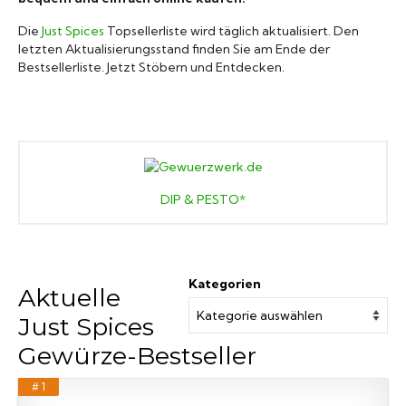
Marken A-Z
Die
Just Spices
Topsellerliste wird täglich aktualisiert. Den
letzten Aktualisierungsstand finden Sie am Ende der
Bestsellerliste. Jetzt Stöbern und Entdecken.
Mörser
Bücher
DIP & PESTO*
Kategorien
Aktuelle
Just Spices
Gewürze-Bestseller
# 1