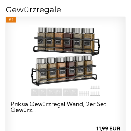
Gewürzregale
# 1
Priksia Gewürzregal Wand, 2er Set
Gewürz...
11,99 EUR