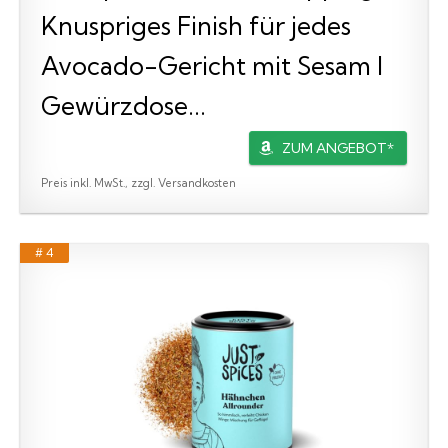
Knuspriges Finish für jedes
Avocado-Gericht mit Sesam I
Gewürzdose...
ZUM ANGEBOT*
Preis inkl. MwSt., zzgl. Versandkosten
# 4