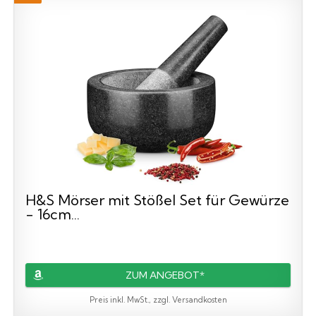
H&S Mörser mit Stößel Set für Gewürze
- 16cm...
ZUM ANGEBOT*
Preis inkl. MwSt., zzgl. Versandkosten