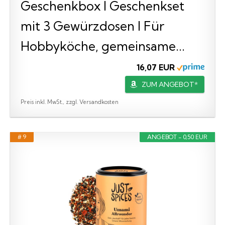
Geschenkbox I Geschenkset
mit 3 Gewürzdosen I Für
Hobbyköche, gemeinsame...
16,07 EUR
ZUM ANGEBOT*
Preis inkl. MwSt., zzgl. Versandkosten
# 9
ANGEBOT - 0,50 EUR