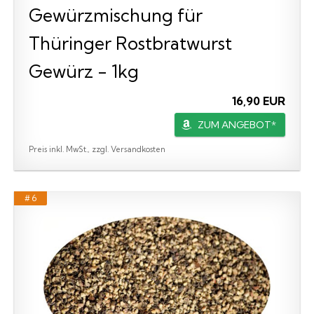
Gewürzmischung für
Thüringer Rostbratwurst
Gewürz - 1kg
16,90 EUR
ZUM ANGEBOT*
Preis inkl. MwSt., zzgl. Versandkosten
# 6