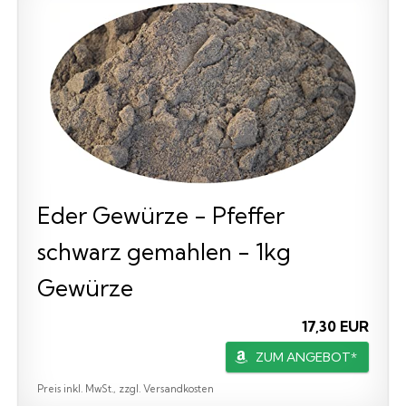
Eder Gewürze - Pfeffer
schwarz gemahlen - 1kg
Gewürze
17,30 EUR
ZUM ANGEBOT*
Preis inkl. MwSt., zzgl. Versandkosten