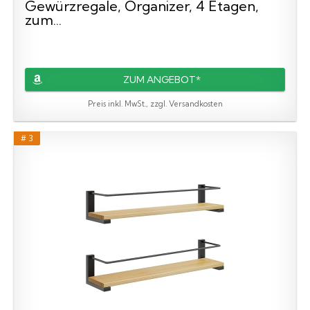
Gewürzregale, Organizer, 4 Etagen,
zum...
ZUM ANGEBOT*
Preis inkl. MwSt., zzgl. Versandkosten
# 3