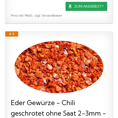
ZUM ANGEBOT*
Preis inkl. MwSt., zzgl. Versandkosten
# 4
Eder Gewürze - Chili
geschrotet ohne Saat 2-3mm -