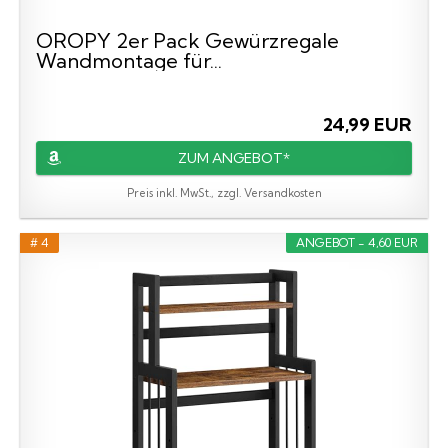
OROPY 2er Pack Gewürzregale
Wandmontage für...
24,99 EUR
ZUM ANGEBOT*
Preis inkl. MwSt., zzgl. Versandkosten
# 4
ANGEBOT - 4,60 EUR