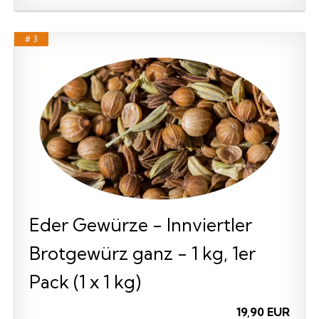
# 3
Eder Gewürze - Innviertler
Brotgewürz ganz - 1 kg, 1er
Pack (1 x 1 kg)
19,90 EUR