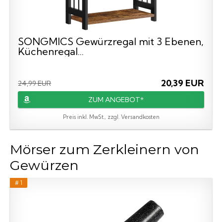
SONGMICS Gewürzregal mit 3 Ebenen,
Küchenregal...
20,39 EUR
24,99 EUR
ZUM ANGEBOT*
Preis inkl. MwSt., zzgl. Versandkosten
Mörser zum Zerkleinern von
Gewürzen
# 1