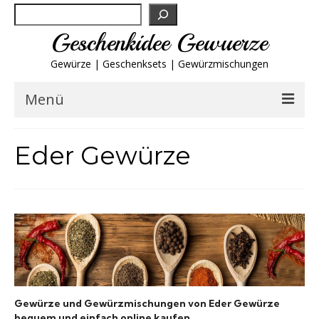
Suchen
Geschenkidee Gewuerze
Gewürze | Geschenksets | Gewürzmischungen
Menü
Geschenksets
Eder Gewürze
Gewürze von A-Z
Gewürzgläser
Gewürzregal
Grillgewürze
Gewürze und Gewürzmischungen von Eder Gewürze
bequem und einfach online kaufen.