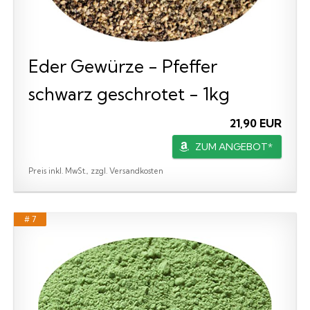
Eder Gewürze - Pfeffer
schwarz geschrotet - 1kg
21,90 EUR
ZUM ANGEBOT*
Preis inkl. MwSt., zzgl. Versandkosten
# 7