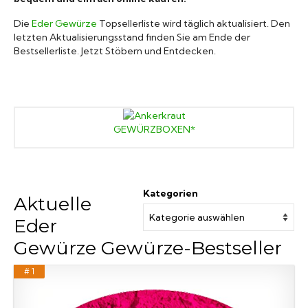
Marken A-Z
Die
Eder Gewürze
Topsellerliste wird täglich aktualisiert. Den
letzten Aktualisierungsstand finden Sie am Ende der
Bestsellerliste. Jetzt Stöbern und Entdecken.
Mörser
Bücher
GEWÜRZBOXEN*
Kategorien
Aktuelle
Eder
Gewürze Gewürze-Bestseller
# 1