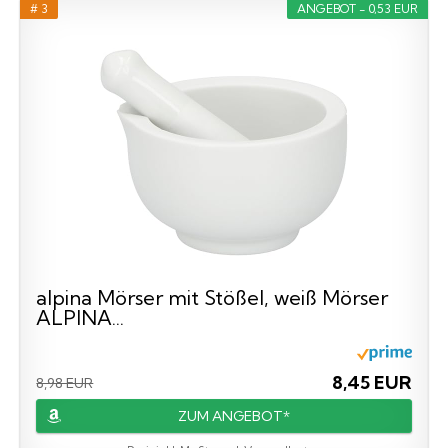
# 3
ANGEBOT - 0,53 EUR
alpina Mörser mit Stößel, weiß Mörser
ALPINA...
8,45 EUR
8,98 EUR
ZUM ANGEBOT*