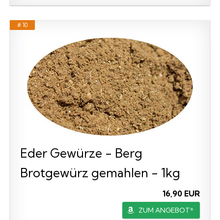
# 10
Eder Gewürze - Berg
Brotgewürz gemahlen - 1kg
16,90 EUR
ZUM ANGEBOT*