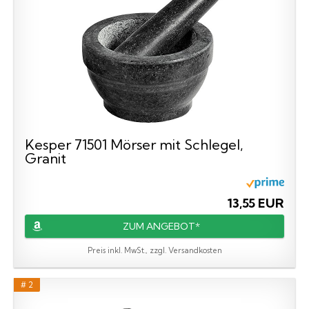
Kesper 71501 Mörser mit Schlegel,
Granit
13,55 EUR
ZUM ANGEBOT*
Preis inkl. MwSt., zzgl. Versandkosten
# 2