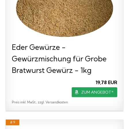
Eder Gewürze -
Gewürzmischung für Grobe
Bratwurst Gewürz - 1kg
19,78 EUR
ZUM ANGEBOT*
Preis inkl. MwSt., zzgl. Versandkosten
# 9