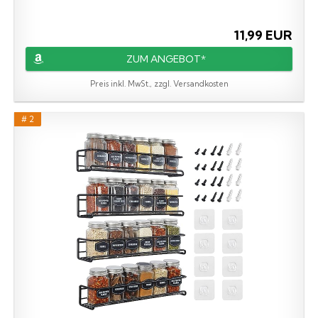
11,99 EUR
ZUM ANGEBOT*
Preis inkl. MwSt., zzgl. Versandkosten
# 2