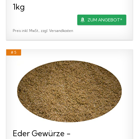
1kg
ZUM ANGEBOT*
Preis inkl. MwSt., zzgl. Versandkosten
# 5
Eder Gewürze -