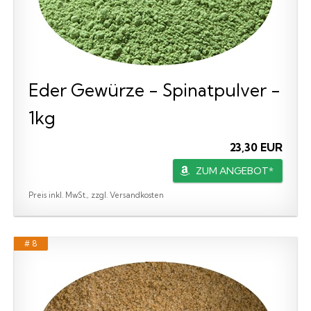
Eder Gewürze - Spinatpulver -
1kg
23,30 EUR
ZUM ANGEBOT*
Preis inkl. MwSt., zzgl. Versandkosten
# 8