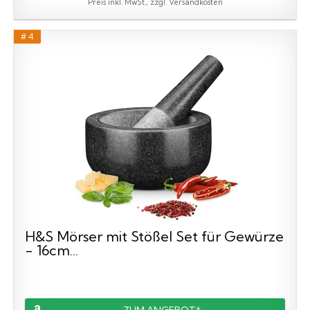
Preis inkl. MwSt., zzgl. Versandkosten
# 4
H&S Mörser mit Stößel Set für Gewürze
- 16cm...
ZUM ANGEBOT*