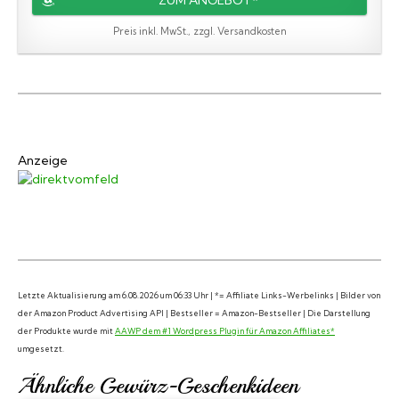
Preis inkl. MwSt., zzgl. Versandkosten
Anzeige
Letzte Aktualisierung am 6.08.2026 um 06:33 Uhr | *= Affiliate Links-Werbelinks | Bilder von
der Amazon Product Advertising API | Bestseller = Amazon-Bestseller | Die Darstellung
der Produkte wurde mit
AAWP dem #1 Wordpress Plugin für Amazon Affiliates*
umgesetzt.
Ähnliche Gewürz-Geschenkideen