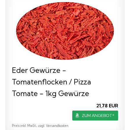
Eder Gewürze -
Tomatenflocken / Pizza
Tomate - 1kg Gewürze
21,78 EUR
ZUM ANGEBOT*
Preis inkl. MwSt., zzgl. Versandkosten