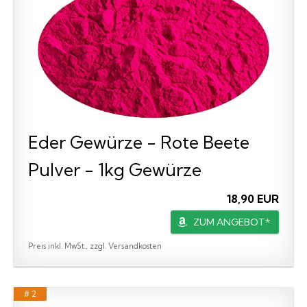
Eder Gewürze - Rote Beete
Pulver - 1kg Gewürze
18,90 EUR
ZUM ANGEBOT*
Preis inkl. MwSt., zzgl. Versandkosten
# 2