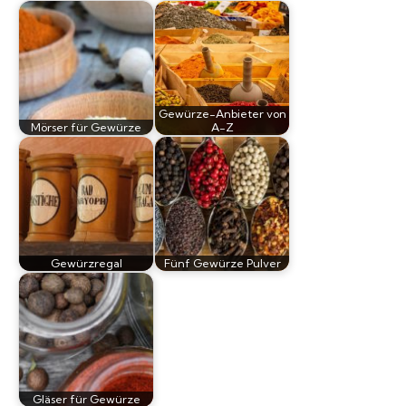
Gewürze-Anbieter von
Mörser für Gewürze
A-Z
Gewürzregal
Fünf Gewürze Pulver
Gläser für Gewürze