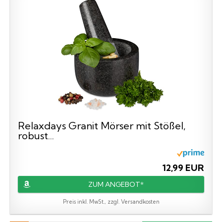
Relaxdays Granit Mörser mit Stößel,
robust...
12,99 EUR
ZUM ANGEBOT*
Preis inkl. MwSt., zzgl. Versandkosten