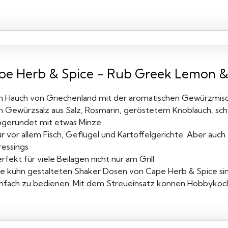
pe Herb & Spice - Rub Greek Lemon 
in Hauch von Griechenland mit der aromatischen Gewürzmis
in Gewürzsalz aus Salz, Rosmarin, geröstetem Knoblauch, s
bgerundet mit etwas Minze
ür vor allem Fisch, Geflügel und Kartoffelgerichte. Aber auc
ressings
rfekt für viele Beilagen nicht nur am Grill
ie kühn gestalteten Shaker Dosen von Cape Herb & Spice sin
infach zu bedienen. Mit dem Streueinsatz können Hobbyköche