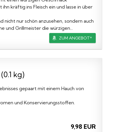
hn kräftig ins Fleisch ein und lasse in über
d nicht nur schön anzusehen, sondern auch
 und Grillmeister die würzigen...
ZUM ANGEBOT*
(0.1 kg)
lebnisses gepaart mit einem Hauch von
Aromen und Konservierungsstoffen.
9,98 EUR