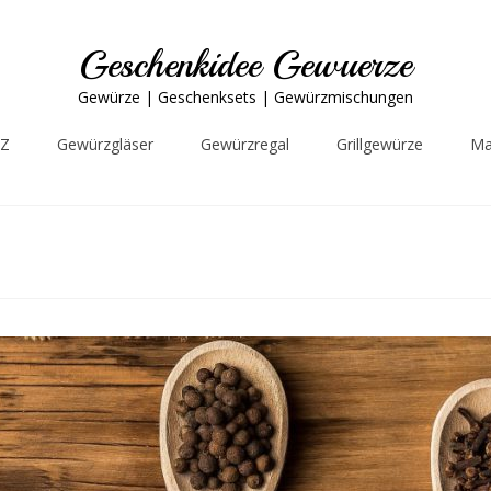
Geschenkidee Gewuerze
Gewürze | Geschenksets | Gewürzmischungen
-Z
Gewürzgläser
Gewürzregal
Grillgewürze
Ma