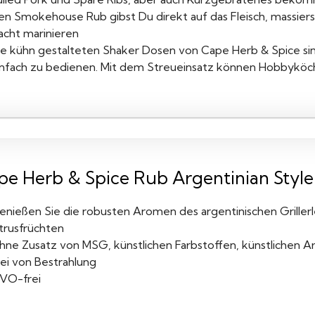
n Smokehouse Rub gibst Du direkt auf das Fleisch, massierst i
acht marinieren
ie kühn gestalteten Shaker Dosen von Cape Herb & Spice sin
infach zu bedienen. Mit dem Streueinsatz können Hobbyköche
pe Herb & Spice Rub Argentinian Style 
enießen Sie die robusten Aromen des argentinischen Griller
itrusfrüchten
hne Zusatz von MSG, künstlichen Farbstoffen, künstlichen 
rei von Bestrahlung
VO-frei