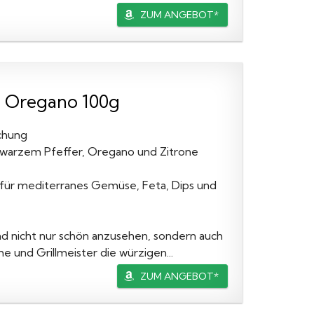
ZUM ANGEBOT*
& Oregano 100g
chung
chwarzem Pfeffer, Oregano und Zitrone
h für mediterranes Gemüse, Feta, Dips und
d nicht nur schön anzusehen, sondern auch
 und Grillmeister die würzigen...
ZUM ANGEBOT*