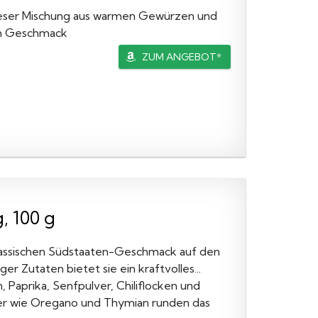
dieser Mischung aus warmen Gewürzen und
hem Geschmack
ZUM ANGEBOT*
, 100 g
assischen Südstaaten-Geschmack auf den
er Zutaten bietet sie ein kraftvolles...
 Paprika, Senfpulver, Chiliflocken und
er wie Oregano und Thymian runden das