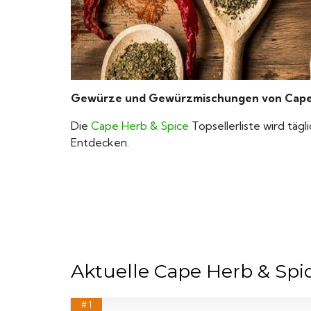
Gewürze und Gewürzmischungen von Cape H
Die
Cape Herb & Spice
Topsellerliste wird tägl
Entdecken.
Aktuelle Cape Herb & Spi
# 1