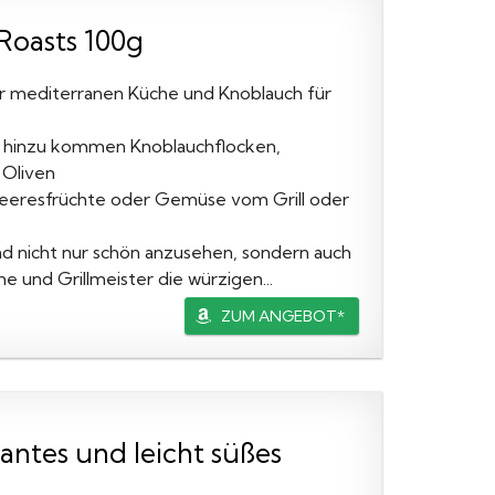
Roasts 100g
er mediterranen Küche und Knoblauch für
r, hinzu kommen Knoblauchflocken,
 Oliven
Meeresfrüchte oder Gemüse vom Grill oder
d nicht nur schön anzusehen, sondern auch
 und Grillmeister die würzigen...
ZUM ANGEBOT*
ntes und leicht süßes