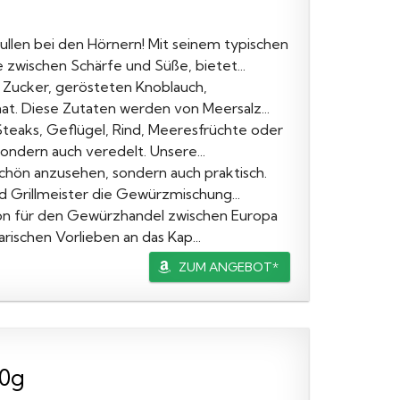
en bei den Hörnern! Mit seinem typischen
 zwischen Schärfe und Süße, bietet...
n Zucker, gerösteten Knoblauch,
t. Diese Zutaten werden von Meersalz...
eaks, Geflügel, Rind, Meeresfrüchte oder
ondern auch veredelt. Unsere...
schön anzusehen, sondern auch praktisch.
 Grillmeister die Gewürzmischung...
ion für den Gewürzhandel zwischen Europa
arischen Vorlieben an das Kap...
ZUM ANGEBOT*
00g