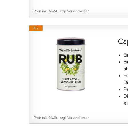
Preis inkl. MwSt., zzgl. Versandkosten
# 7
Ca
E
E
a
F
D
Pe
D
e
Preis inkl. MwSt., zzgl. Versandkosten