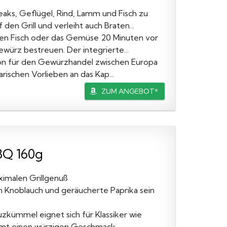
aks, Geflügel, Rind, Lamm und Fisch zu
en Grill und verleiht auch Braten...
den Fisch oder das Gemüse 20 Minuten vor
ürz bestreuen. Der integrierte...
ion für den Gewürzhandel zwischen Europa
arischen Vorlieben an das Kap...
ZUM ANGEBOT*
BQ 160g
ximalen Grillgenuß
en Knoblauch und geräucherte Paprika sein
uzkümmel eignet sich für Klassiker wie
ommt einen würzigen Geschmack