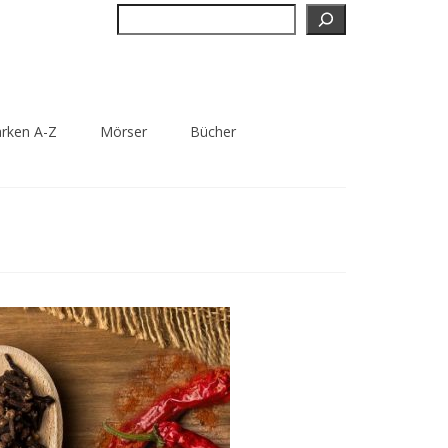
Suchen
rken A-Z
Mörser
Bücher